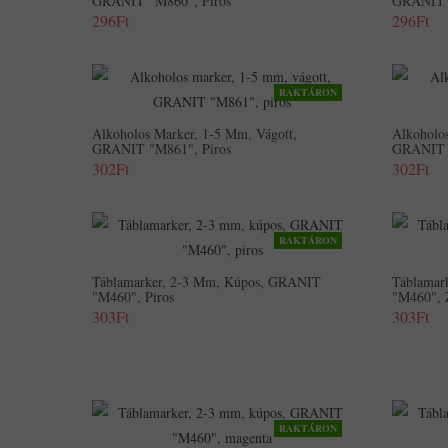
GRANIT "M860", Piros
GRANIT 
296Ft
296Ft
RAKTÁRON
Alkoholos Marker, 1-5 Mm, Vágott,
Alkoholos
GRANIT "M861", Piros
GRANIT 
302Ft
302Ft
RAKTÁRON
Táblamarker, 2-3 Mm, Kúpos, GRANIT
Táblamar
"M460", Piros
"M460", 
303Ft
303Ft
RAKTÁRON