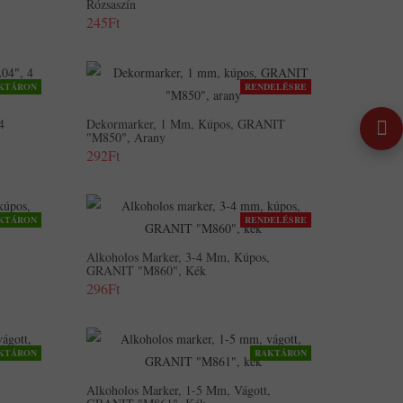
Rózsaszín
245Ft
KTÁRON
RENDELÉSRE
4
Dekormarker, 1 Mm, Kúpos, GRANIT
"M850", Arany
292Ft
KTÁRON
RENDELÉSRE
Alkoholos Marker, 3-4 Mm, Kúpos,
GRANIT "M860", Kék
296Ft
KTÁRON
RAKTÁRON
,
Alkoholos Marker, 1-5 Mm, Vágott,