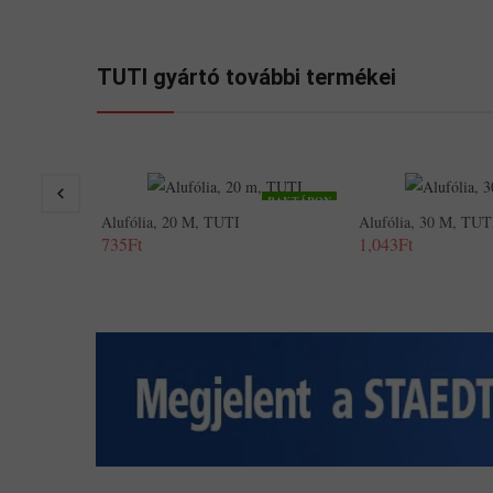
TUTI gyártó további termékei
RAKTÁRON
Alufólia, 20 M, TUTI
Alufólia, 30 M, TUT
735Ft
1,043Ft