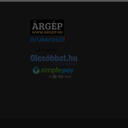
Árukereső.hu