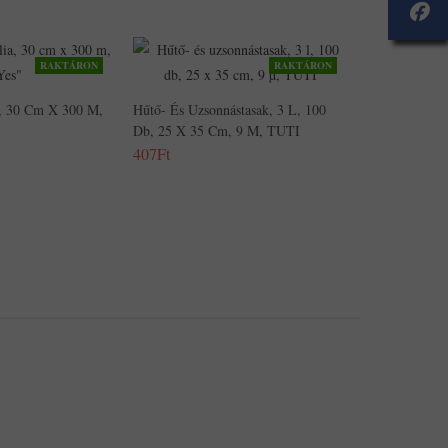
RAKTÁRON
RAKTÁRON
ia, 30 Cm X 300 M,
Hűtő- És Uzsonnástasak, 3 L, 100
Db, 25 X 35 Cm, 9 Μ, TUTI
407Ft