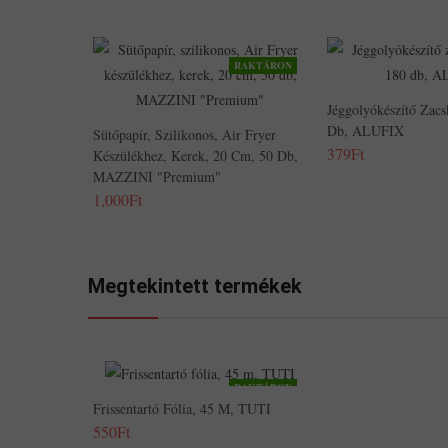
RAKTÁRON
Jéggolyókészítő Zacs
Db, ALUFIX
Sütőpapír, Szilikonos, Air Fryer
379Ft
Készülékhez, Kerek, 20 Cm, 50 Db,
MAZZINI "Premium"
1,000Ft
Megtekintett termékek
RAKTÁRON
Frissentartó Fólia, 45 M, TUTI
550Ft