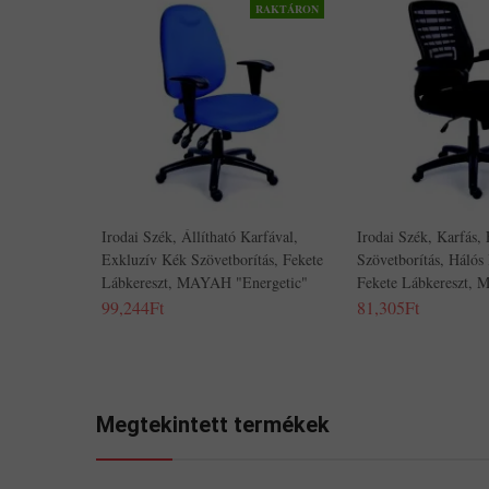
RAKTÁRON
Irodai Szék, Állítható Karfával,
Irodai Szék, Karfás, 
Exkluzív Kék Szövetborítás, Fekete
Szövetborítás, Hálós
Lábkereszt, MAYAH "Energetic"
Fekete Lábkereszt,
99,244Ft
81,305Ft
Megtekintett termékek