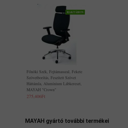
RAKTÁRON
Főnöki Szék, Fejtámasszal, Fekete
Szövetborítás, Feszített Szövet
Háttámla, Alumínium Lábkereszt,
MAYAH "Crown"
275,406Ft
MAYAH gyártó további termékei