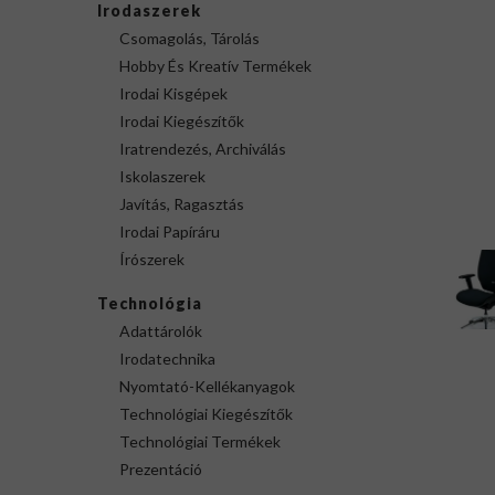
Irodaszerek
Csomagolás, Tárolás
Hobby És Kreatív Termékek
Irodai Kisgépek
Irodai Kiegészítők
Iratrendezés, Archiválás
Iskolaszerek
Javítás, Ragasztás
Irodai Papíráru
Írószerek
Technológia
Adattárolók
Irodatechnika
Nyomtató-Kellékanyagok
Technológiai Kiegészítők
Technológiai Termékek
Prezentáció