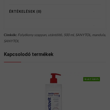
ÉRTÉKELÉSEK (0)
Címkék:
Folyékony szappan
,
utántöltő
,
500 ml
,
SANYTOL
,
mandula
,
SANYTOL
Kapcsolodó termékek
RAKTÁRON