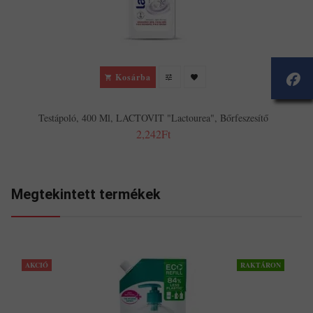
Kosárba
Testápoló, 400 Ml, LACTOVIT "Lactourea", Bőrfeszesítő
2,242Ft
Megtekintett termékek
AKCIÓ
RAKTÁRON