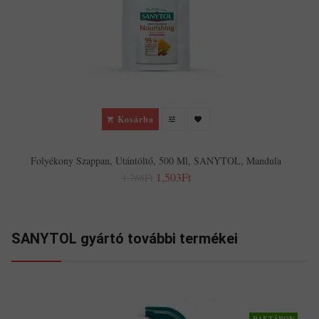
Kosárba
Folyékony Szappan, Utántöltő, 500 Ml, SANYTOL, Mandula
1,503Ft
1,768Ft
SANYTOL gyártó további termékei
RAKTÁRON