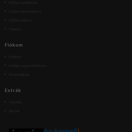
Elállási nyilatkozat
Online vitarendezés
Elállás indítása
Fiókom
Fiókom
Fiókom
Eddigi megrendeléseim
Kívánságlista
Extrák
Gyártók
Akciók