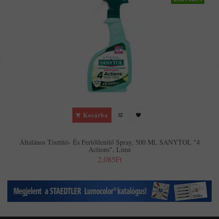
Kosárba
Általános Tisztító- És Fertőtlenítő Spray, 500 Ml, SANYTOL "4
Actions", Lime
2,085Ft