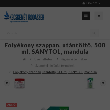
Fiókom
Folyékony szappan, utántöltő, 500
ml, SANYTOL, mandula
Üzemeltetés
Higiéniai termékek
Személyi higiéniai termékek
Folyékony szappan, utántöltő, 500 ml, SANYTOL, mandula
AKCIÓ