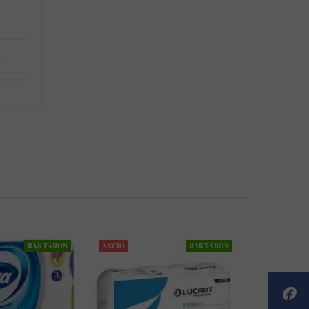
RAKTÁRON
AKCIÓ
RAKTÁRON