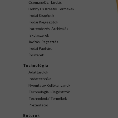
Csomagolás, Tárolás
Hobby És Kreatív Termékek
Irodai Kisgépek
Irodai Kiegészítők
Iratrendezés, Archiválás
Iskolaszerek
Javítás, Ragasztás
Irodai Papíráru
Írószerek
Technológia
Adattárolók
Irodatechnika
Nyomtató-Kellékanyagok
Technológiai Kiegészítők
Technológiai Termékek
Prezentáció
Bútorok