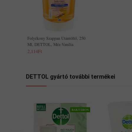
Folyékony Szappan Utántöltő, 250
Ml, DETTOL, Méz-Vanília
2,114Ft
DETTOL gyártó további termékei
RAKTÁRON