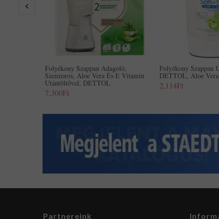
Folyékony Szappan Adagoló,
Folyékony Szappan U
Szenzoros, Aloe Vera És E Vitamin
DETTOL, Aloe Vera 
Utántöltővel, DETTOL
2,114Ft
7,300Ft
Partnereink
Inform