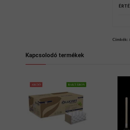
ÉRTÉ
Címkék:
Kapcsolodó termékek
AKCIÓ
RAKTÁRON