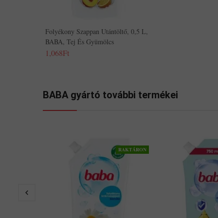
Folyékony Szappan Utántöltő, 0,5 L,
BABA, Tej És Gyümölcs
1,068Ft
BABA gyártó további termékei
RAKTÁRON