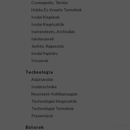
Csomagolás, Tárolás
Hobby És Kreatív Termékek
Irodai Kisgépek
Irodai Kiegészítők
Iratrendezés, Archiválás
Iskolaszerek
Javítás, Ragasztás
Irodai Papíráru
Írószerek
Technológia
Adattárolók
Irodatechnika
Nyomtató-Kellékanyagok
Technológiai Kiegészítők
Technológiai Termékek
Prezentáció
Bútorok