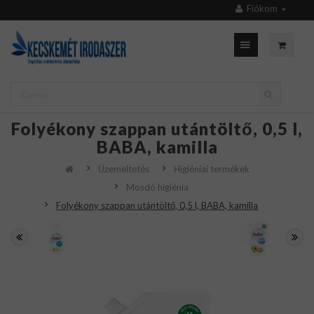
Fiókom
Folyékony szappan utántöltő, 0,5 l,
BABA, kamilla
Üzemeltetés
Higiéniai termékek
Mosdó higiénia
Folyékony szappan utántöltő, 0,5 l, BABA, kamilla