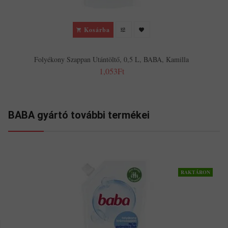
Kosárba
Folyékony Szappan Utántöltő, 0,5 L, BABA, Kamilla
1,053Ft
BABA gyártó további termékei
RAKTÁRON