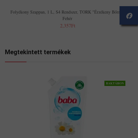
Folyékony Szappan, 1 L, S4 Rendszer, TORK "Érzékeny Bőrre",
Fehér
2,357Ft
Megtekintett termékek
RAKTÁRON