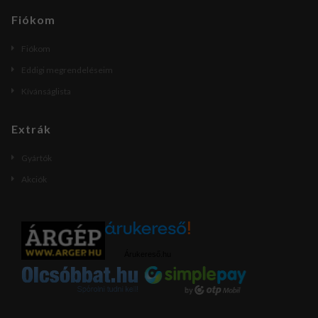
Fiókom
Fiókom
Eddigi megrendeléseim
Kívánságlista
Extrák
Gyártók
Akciók
Árukereső.hu