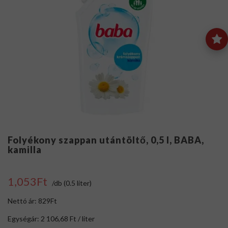
Folyékony szappan utántöltő, 0,5 l, BABA,
kamilla
1,053Ft
/db (0.5 liter)
Nettó ár: 829Ft
Egységár: 2 106,68 Ft / liter