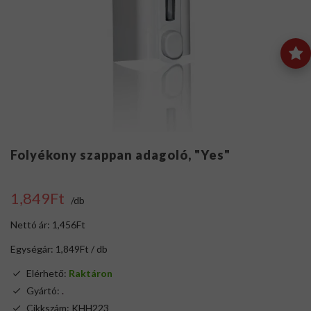
Folyékony szappan adagoló, "Yes"
1,849Ft
/db
Nettó ár: 1,456Ft
Egységár: 1,849Ft / db
Elérhető:
Raktáron
Gyártó:
.
Cikkszám: KHH223