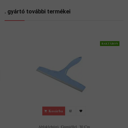
. gyártó további termékei
RAKTÁRON
Kosárba
Ablaklehúzó, Gumiéllel, 30 Cm