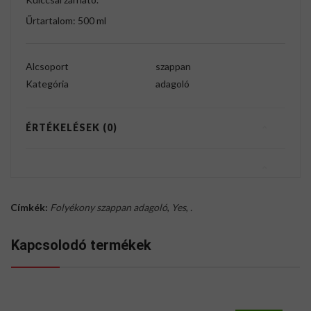
Űrtartalom: 500 ml
Alcsoport
szappan
Kategória
adagoló
ÉRTÉKELÉSEK (0)
Címkék:
Folyékony szappan adagoló
,
Yes
,
.
Kapcsolodó termékek