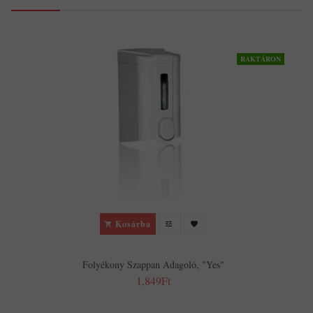
RAKTÁRON
Kosárba
Folyékony Szappan Adagoló, "Yes"
1,849Ft