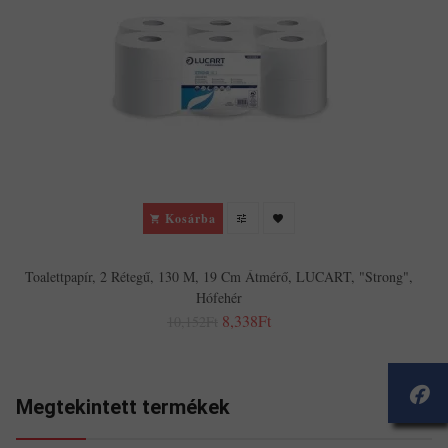
Kosárba
Toalettpapír, 2 Rétegű, 130 M, 19 Cm Átmérő, LUCART, "Strong",
Hófehér
8,338Ft
10,152Ft
Megtekintett termékek