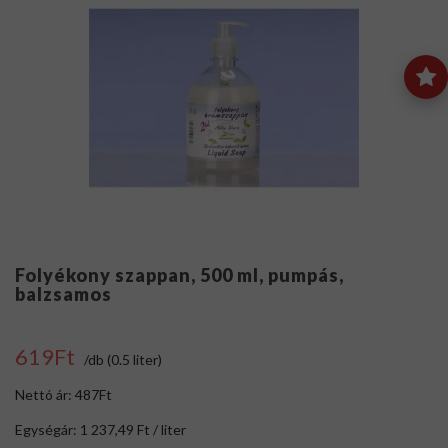
Folyékony szappan, 500 ml, pumpás,
balzsamos
619Ft
/db (0.5 liter)
Nettó ár: 487Ft
Egységár: 1 237,49 Ft / liter