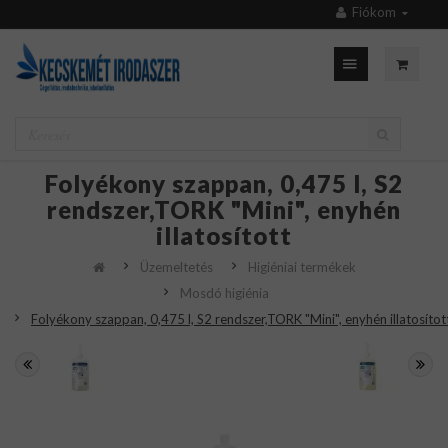
Fiókom
Folyékony szappan, 0,475 l, S2
rendszer,TORK "Mini", enyhén
illatosított
Üzemeltetés
Higiéniai termékek
Mosdó higiénia
Folyékony szappan, 0,475 l, S2 rendszer,TORK "Mini", enyhén illatosítot