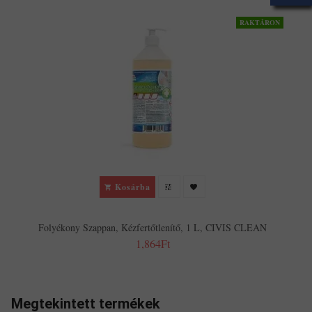
RAKTÁRON
Kosárba
Folyékony Szappan, Kézfertőtlenítő, 1 L, CIVIS CLEAN
1,864Ft
Megtekintett termékek