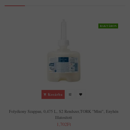
RAKTÁRON
Kosárba
Folyékony Szappan, 0,475 L, S2 Rendszer,TORK "Mini", Enyhén
Illatosított
1,702Ft