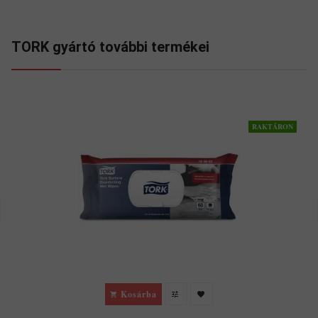
TORK gyártó további termékei
RAKTÁRON
Kosárba