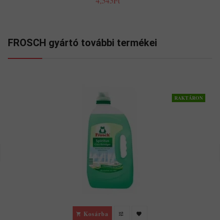
4,545Ft
FROSCH gyártó további termékei
RAKTÁRON
Kosárba