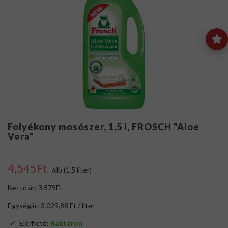
Folyékony mosószer, 1,5 l, FROSCH "Aloe
Vera"
4,545Ft
/db (1.5 liter)
Nettó ár: 3,579Ft
Egységár: 3 029,88 Ft / liter
Elérhető:
Raktáron