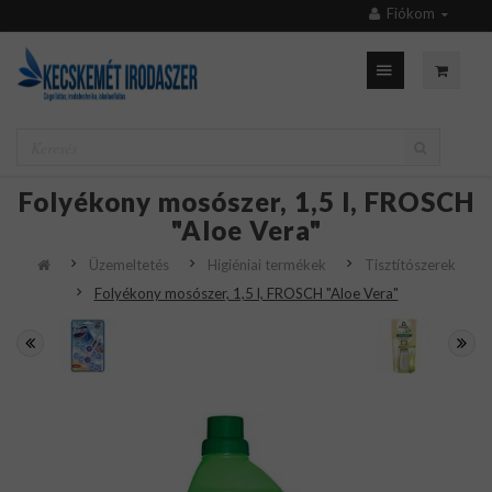
Fiókom
Folyékony mosószer, 1,5 l, FROSCH
"Aloe Vera"
Üzemeltetés
Higiéniai termékek
Tisztítószerek
Folyékony mosószer, 1,5 l, FROSCH "Aloe Vera"