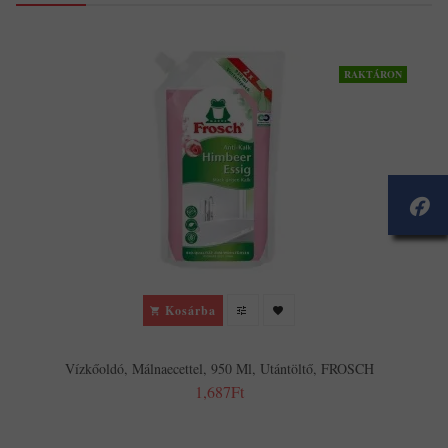
RAKTÁRON
Kosárba
Vízkőoldó, Málnaecettel, 950 Ml, Utántöltő, FROSCH
1,687Ft