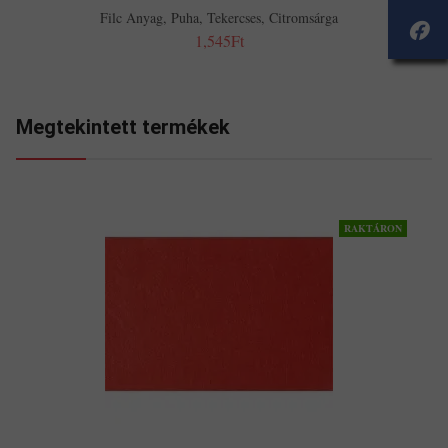
Filc Anyag, Puha, Tekercses, Citromsárga
1,545Ft
Megtekintett termékek
RAKTÁRON