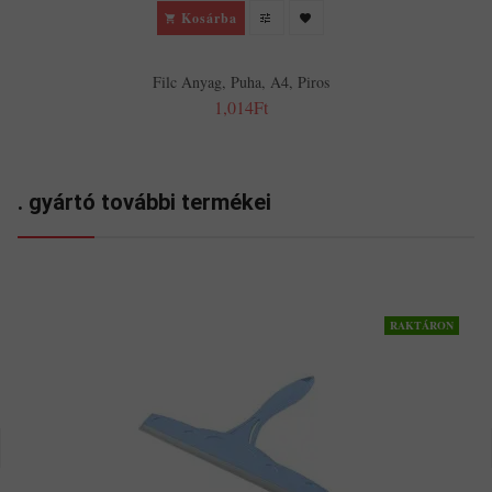
Kosárba
Filc Anyag, Puha, A4, Piros
1,014Ft
. gyártó további termékei
RAKTÁRON