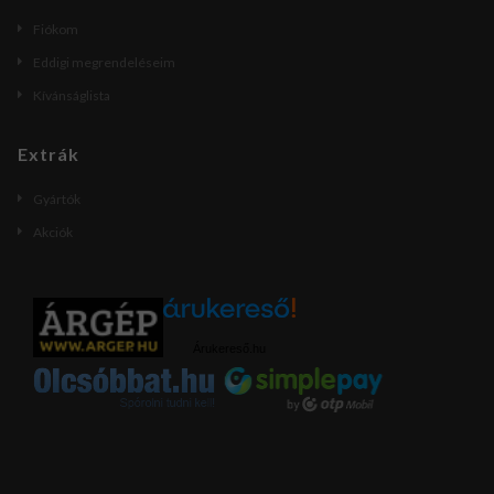
Fiókom
Eddigi megrendeléseim
Kívánságlista
Extrák
Gyártók
Akciók
Árukereső.hu