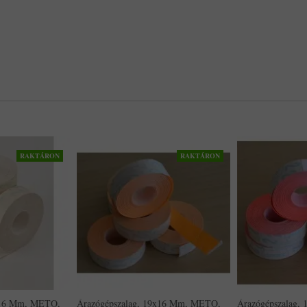
RAKTÁRON
RAKTÁRON
x16 Mm, METO,
Árazógépszalag, 19x16 Mm, METO,
Árazógépszalag,