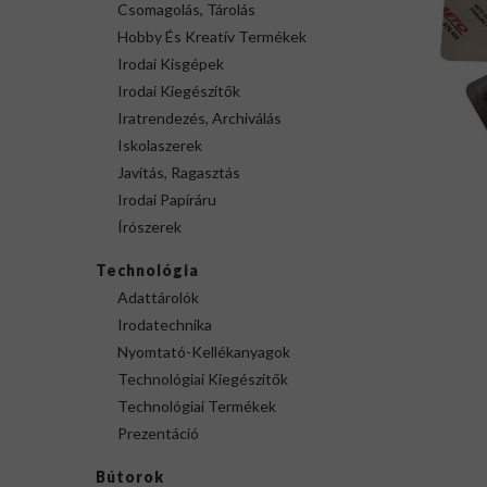
Csomagolás, Tárolás
Hobby És Kreatív Termékek
Irodai Kisgépek
Irodai Kiegészítők
Iratrendezés, Archiválás
Iskolaszerek
Javítás, Ragasztás
Irodai Papíráru
Írószerek
Technológia
Adattárolók
Irodatechnika
Nyomtató-Kellékanyagok
Technológiai Kiegészítők
Technológiai Termékek
Prezentáció
Bútorok