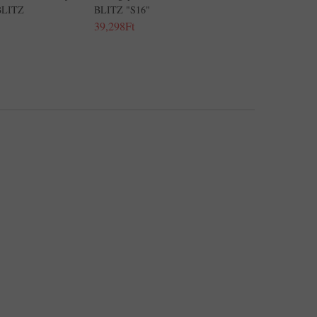
 BLITZ
BLITZ "S16"
39,298Ft