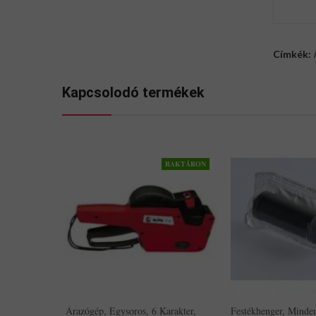
Címkék:
Kapcsolodó termékek
RAKTÁRON
Árazógép, Egysoros, 6 Karakter,
Festékhenger, Minden