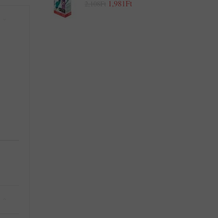
1,981Ft
2,108Ft