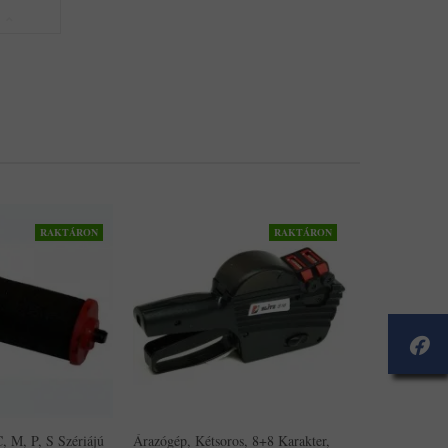
RAKTÁRON
RAKTÁRON
, M, P, S Szériájú
Árazógép, Kétsoros, 8+8 Karakter,