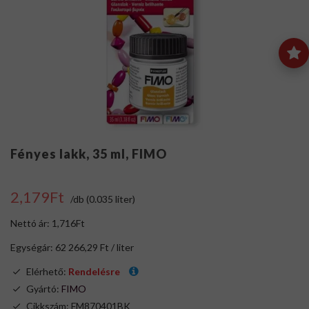
Fényes lakk, 35 ml, FIMO
2,179Ft
/db (0.035 liter)
Nettó ár: 1,716Ft
Egységár: 62 266,29 Ft / liter
Elérhető:
Rendelésre
Gyártó:
FIMO
Cikkszám: FM870401BK