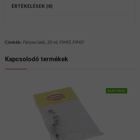
ÉRTÉKELÉSEK (0)
Címkék:
Fényes lakk
,
35 ml
,
FIMO
,
FIMO
Kapcsolodó termékek
RAKTÁRON