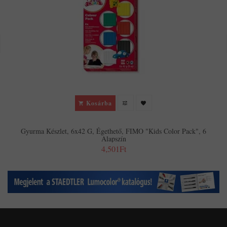
Kosárba
Gyurma Készlet, 6x42 G, Égethető, FIMO "Kids Color Pack", 6
Alapszín
4,501Ft