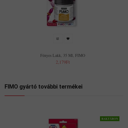
Fényes Lakk, 35 Ml, FIMO
2,179Ft
FIMO gyártó további termékei
RAKTÁRON