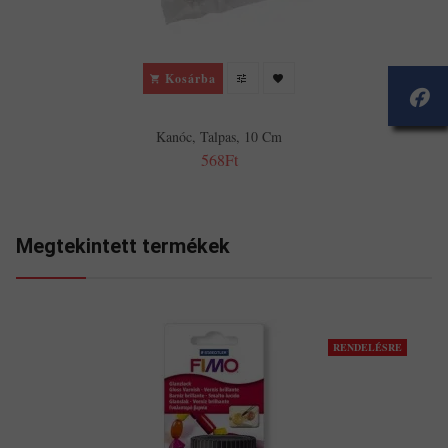
Kosárba
Kanóc, Talpas, 10 Cm
568Ft
Megtekintett termékek
RENDELÉSRE