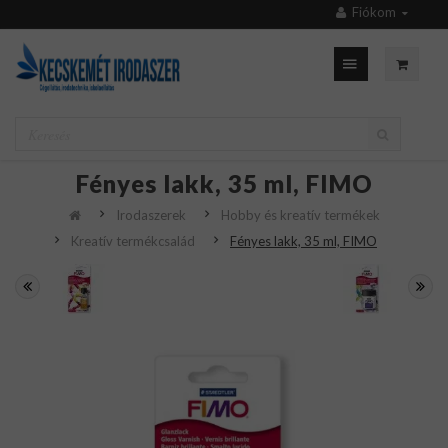
Fiókom
Fényes lakk, 35 ml, FIMO
Irodaszerek
Hobby és kreatív termékek
Kreatív termékcsalád
Fényes lakk, 35 ml, FIMO