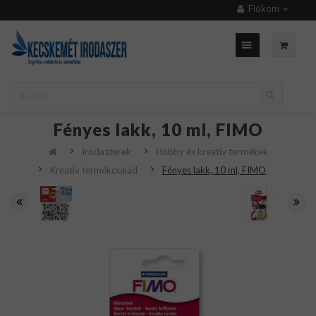
Fiókom
Fényes lakk, 10 ml, FIMO
Irodaszerek
Hobby és kreatív termékek
Kreatív termékcsalád
Fényes lakk, 10 ml, FIMO