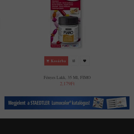
Kosárba
Fényes Lakk, 35 Ml, FIMO
2,179Ft