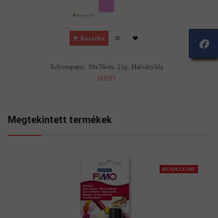
Kosárba
Selyempapír, 50x76cm, 21g, Halványlila
605Ft
Megtekintett termékek
RENDELÉSRE