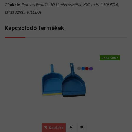
Címkék:
Felmosókendő
,
30 % mikroszállal
,
XXL méret
,
VILEDA
,
sárga színű
,
VILEDA
Kapcsolodó termékek
RAKTÁRON
Kosárba