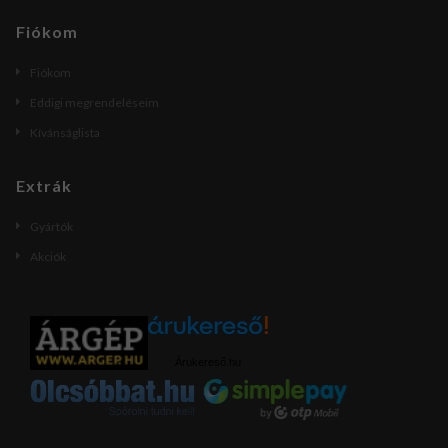
Fiókom
Fiókom
Eddigi megrendeléseim
Kívánságlista
Extrák
Gyártók
Akciók
Árukereső.hu