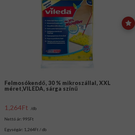
Felmosókendő, 30 % mikroszállal, XXL
méret,VILEDA, sárga színű
1,264Ft
/db
Nettó ár: 995Ft
Egységár: 1,264Ft / db