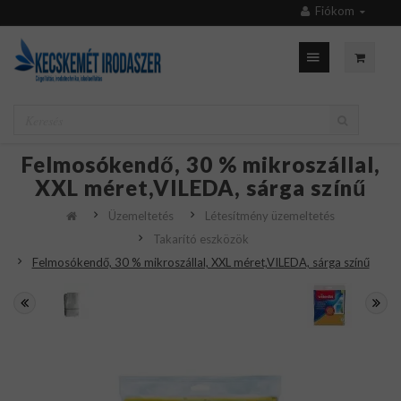
Fiókom
Felmosókendő, 30 % mikroszállal,
XXL méret,VILEDA, sárga színű
Üzemeltetés
Létesítmény üzemeltetés
Takarító eszközök
Felmosókendő, 30 % mikroszállal, XXL méret,VILEDA, sárga színű