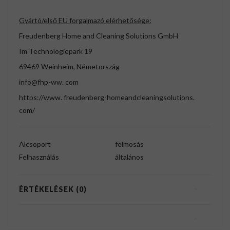
Gyártó/első EU forgalmazó elérhetősége:
Freudenberg Home and Cleaning Solutions GmbH
Im Technologiepark 19
69469 Weinheim, Németország
info@fhp-ww. com
https://www. freudenberg-homeandcleaningsolutions.
com/
Alcsoport
felmosás
Felhasználás
általános
ÉRTÉKELÉSEK (0)