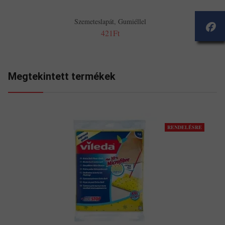
Szemeteslapát, Gumiéllel
421Ft
Megtekintett termékek
RENDELÉSRE