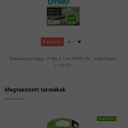
Kosárba
Feliratozógép Szalag, 19 Mm X 7 M, DYMO "D1", Fehér-Fekete
11,092Ft
Megtekintett termékek
RAKTÁRON