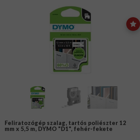
Feliratozógép szalag, tartós poliészter 12
mm x 5,5 m, DYMO "D1", fehér-fekete