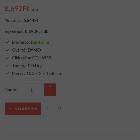
8,692Ft
/db
Nettó ár: 6,844Ft
Egységár: 8,692Ft / db
Elérhető:
Raktáron
Gyártó:
DYMO
Cikkszám: GD16959
Tömeg: 0.04 kg
Méret: 10.3 × 2 × 15.8 cm
Darab:
KOSÁRBA