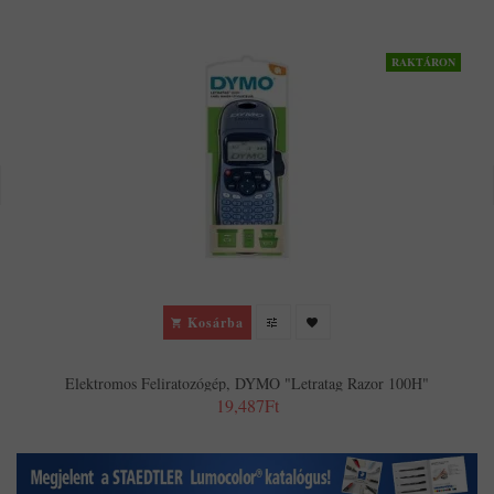
RAKTÁRON
Kosárba
Elektromos Feliratozógép, DYMO "Letratag Razor 100H"
19,487Ft