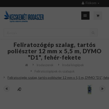
Fiókom
Feliratozógép szalag, tartós
poliészter 12 mm x 5,5 m, DYMO
"D1", fehér-fekete
Irodaszerek
Irodai kisgépek
Feliratozógépek és szalagok
Feliratozógép szalag, tartós poliészter 12 mm x 5,5 m, DYMO "D1", feh