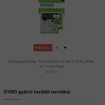
Kosárba
Feliratozógép Szalag, Tartós Poliészter 12 Mm X 5,5 M, DYMO
"D1", Fehér-Fekete
8,692Ft
DYMO gyártó további termékei