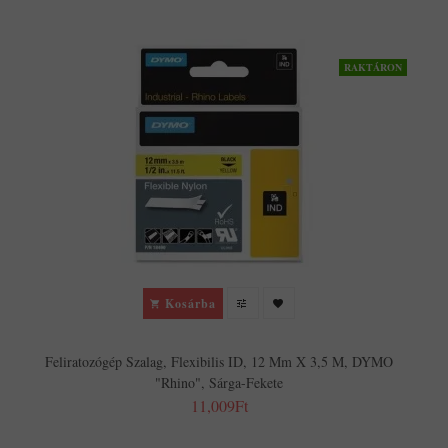
RAKTÁRON
Kosárba
Feliratozógép Szalag, Flexibilis ID, 12 Mm X 3,5 M, DYMO
"Rhino", Sárga-Fekete
11,009Ft