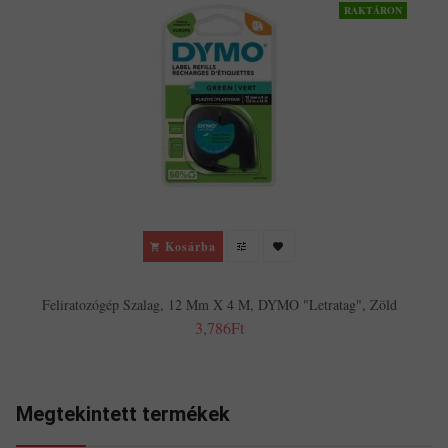
RAKTÁRON
Kosárba
Feliratozógép Szalag, 12 Mm X 4 M, DYMO "Letratag", Zöld
3,786Ft
Megtekintett termékek