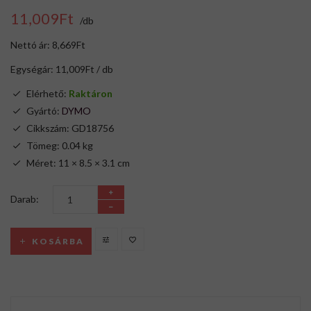
11,009Ft
/db
Nettó ár: 8,669Ft
Egységár: 11,009Ft / db
Elérhető:
Raktáron
Gyártó:
DYMO
Cikkszám: GD18756
Tömeg: 0.04 kg
Méret: 11 × 8.5 × 3.1 cm
Darab:
KOSÁRBA