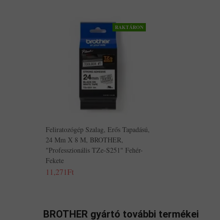
RAKTÁRON
Feliratozógép Szalag, Erős Tapadású,
24 Mm X 8 M, BROTHER,
"Professzionális TZe-S251" Fehér-
Fekete
11,271Ft
BROTHER gyártó további termékei