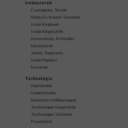
Irodaszerek
Csomagolás, Tárolás
Hobby És Kreatív Termékek
Irodai Kisgépek
Irodai Kiegészítők
Iratrendezés, Archiválás
Iskolaszerek
Javítás, Ragasztás
Irodai Papíráru
Írószerek
Technológia
Adattárolók
Irodatechnika
Nyomtató-Kellékanyagok
Technológiai Kiegészítők
Technológiai Termékek
Prezentáció