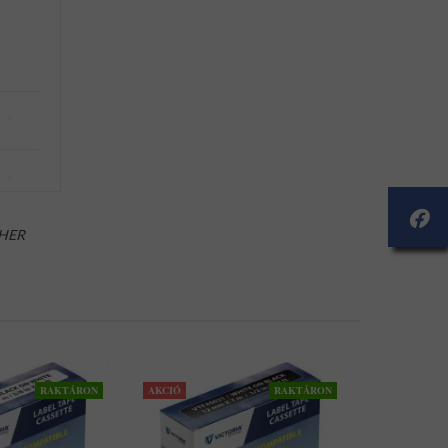
HER
RAKTÁRON
AKCIÓ
RAKTÁRON