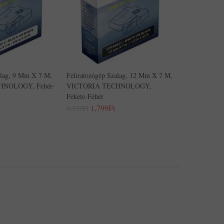
alag, 9 Mm X 7 M,
Feliratozógép Szalag, 12 Mm X 7 M,
HNOLOGY, Fehér-
VICTORIA TECHNOLOGY,
Fekete-Fehér
1,799Ft
4,537Ft