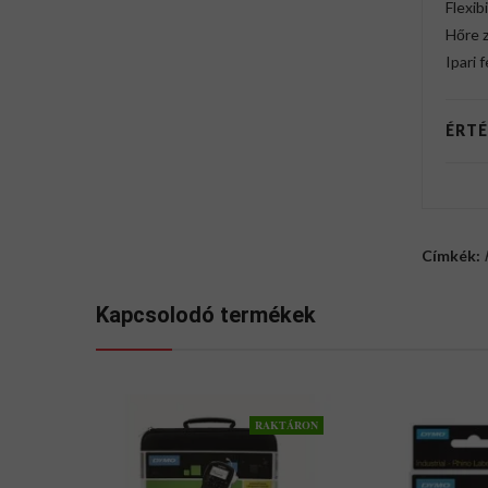
Flexibi
Hőre 
Ipari 
ÉRTÉ
Címkék:
Kapcsolodó termékek
RAKTÁRON