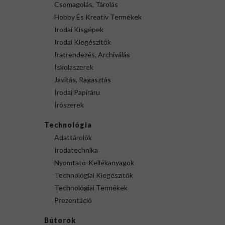
Csomagolás, Tárolás
Hobby És Kreatív Termékek
Irodai Kisgépek
Irodai Kiegészítők
Iratrendezés, Archiválás
Iskolaszerek
Javítás, Ragasztás
Irodai Papíráru
Írószerek
Technológia
Adattárolók
Irodatechnika
Nyomtató-Kellékanyagok
Technológiai Kiegészítők
Technológiai Termékek
Prezentáció
Bútorok