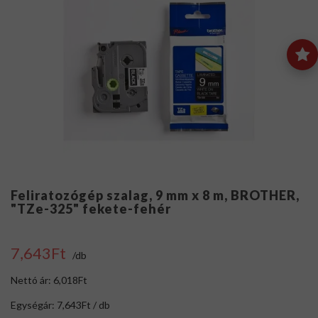
Feliratozógép szalag, 9 mm x 8 m, BROTHER,
"TZe-325" fekete-fehér
7,643Ft
/db
Nettó ár: 6,018Ft
Egységár: 7,643Ft / db