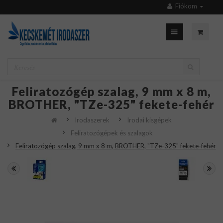
Fiókom
Feliratozógép szalag, 9 mm x 8 m,
BROTHER, "TZe-325" fekete-fehér
Irodaszerek
Irodai kisgépek
Feliratozógépek és szalagok
Feliratozógép szalag, 9 mm x 8 m, BROTHER, "TZe-325" fekete-fehér