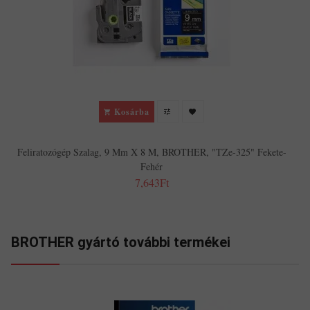
Kosárba
Feliratozógép Szalag, 9 Mm X 8 M, BROTHER, "TZe-325" Fekete-
Fehér
7,643Ft
BROTHER gyártó további termékei