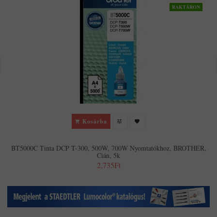
RAKTÁRON
Kosárba
BT5000C Tinta DCP T-300, 500W, 700W Nyomtatókhoz, BROTHER,
Cián, 5k
2,735Ft