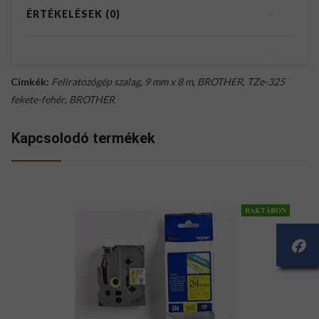
ÉRTÉKELÉSEK (0)
Címkék:
Feliratozógép szalag
,
9 mm x 8 m
,
BROTHER
,
TZe-325
fekete-fehér
,
BROTHER
Kapcsolodó termékek
RAKTÁRON