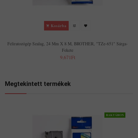
Kosárba
Feliratozógép Szalag, 24 Mm X 8 M, BROTHER, "TZe-651" Sárga-
Fekete
9,671Ft
Megtekintett termékek
RAKTÁRON