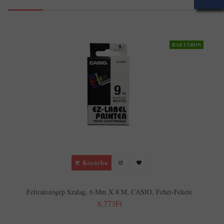
RAKTÁRON
Kosárba
Feliratozógép Szalag, 6 Mm X 8 M, CASIO, Fehér-Fekete
6,773Ft