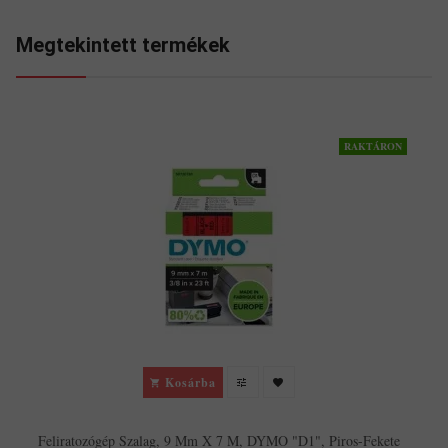
Megtekintett termékek
RAKTÁRON
Kosárba
Feliratozógép Szalag, 9 Mm X 7 M, DYMO "D1", Piros-Fekete