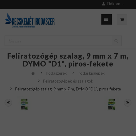
Fiókom
Feliratozógép szalag, 9 mm x 7 m,
DYMO "D1", piros-fekete
Irodaszerek
Irodai kisgépek
Feliratozógépek és szalagok
Feliratozógép szalag, 9 mm x 7 m, DYMO "D1", piros-fekete