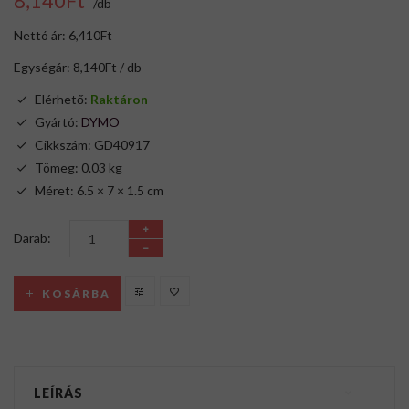
8,140Ft
/db
Nettó ár: 6,410Ft
Egységár: 8,140Ft / db
Elérhető:
Raktáron
Gyártó:
DYMO
Cikkszám: GD40917
Tömeg: 0.03 kg
Méret: 6.5 × 7 × 1.5 cm
Darab:
KOSÁRBA
LEÍRÁS