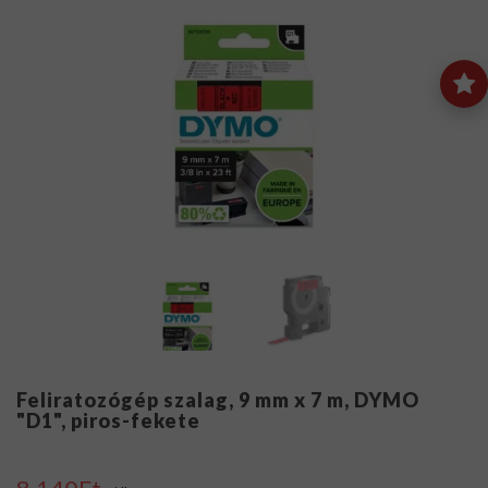
Feliratozógép szalag, 9 mm x 7 m, DYMO
"D1", piros-fekete