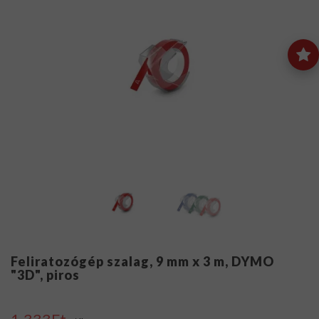
Feliratozógép szalag, 9 mm x 3 m, DYMO
"3D", piros