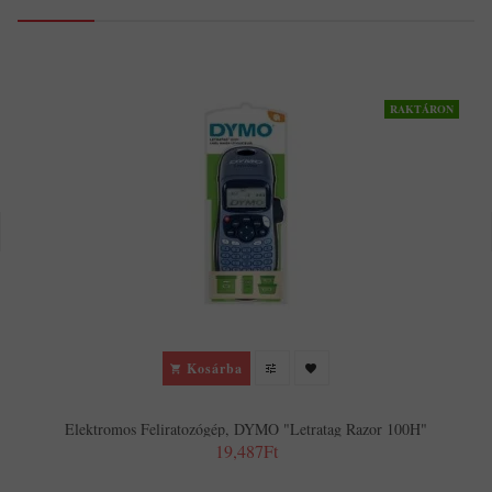
RAKTÁRON
Kosárba
Elektromos Feliratozógép, DYMO "Letratag Razor 100H"
19,487Ft