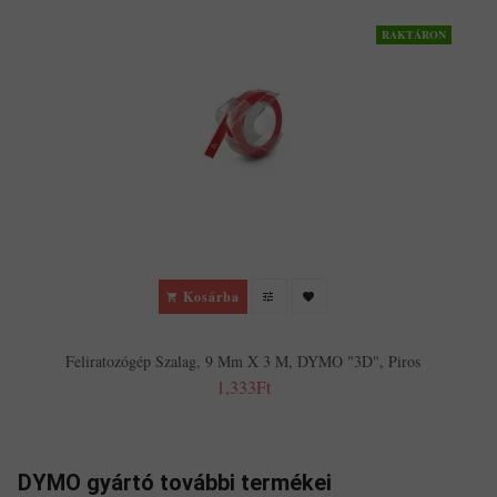
RAKTÁRON
Kosárba
Feliratozógép Szalag, 9 Mm X 3 M, DYMO "3D", Piros
1,333Ft
DYMO gyártó további termékei