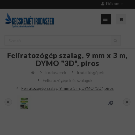
Fiókom
Feliratozógép szalag, 9 mm x 3 m,
DYMO "3D", piros
Irodaszerek
Irodai kisgépek
Feliratozógépek és szalagok
Feliratozógép szalag, 9 mm x 3 m, DYMO "3D", piros