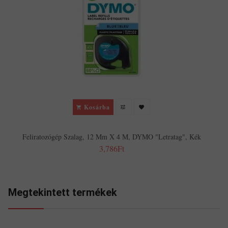
Kosárba
Feliratozógép Szalag, 12 Mm X 4 M, DYMO "Letratag", Kék
3,786Ft
Megtekintett termékek