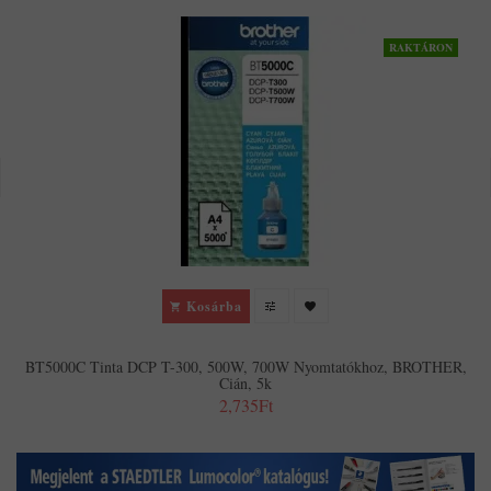
RAKTÁRON
Kosárba
BT5000C Tinta DCP T-300, 500W, 700W Nyomtatókhoz, BROTHER,
Cián, 5k
2,735Ft