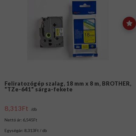
Feliratozógép szalag, 18 mm x 8 m, BROTHER,
"TZe-641" sárga-fekete
8,313Ft
/db
Nettó ár: 6,545Ft
Egységár: 8,313Ft / db