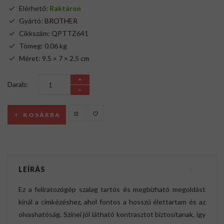
Elérhető:
Raktáron
Gyártó:
BROTHER
Cikkszám: QPTTZ641
Tömeg: 0.06 kg
Méret: 9.5 × 7 × 2.5 cm
Darab:
KOSÁRBA
LEÍRÁS
Ez a feliratozógép szalag tartós és megbízható megoldást
kínál a címkézéshez, ahol fontos a hosszú élettartam és az
olvashatóság. Színei jól látható kontrasztot biztosítanak, így