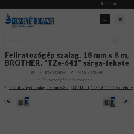
Fiókom
Feliratozógép szalag, 18 mm x 8 m,
BROTHER, "TZe-641" sárga-fekete
Irodaszerek
Irodai kisgépek
Feliratozógépek és szalagok
Feliratozógép szalag, 18 mm x 8 m, BROTHER, "TZe-641" sárga-fekete