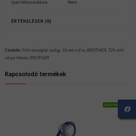
Ipari felhasználásra
Nem
ÉRTÉKELÉSEK (0)
Címkék:
Feliratozógép szalag
,
18 mm x 8 m
,
BROTHER
,
TZe-641
sárga-fekete
,
BROTHER
Kapcsolodó termékek
RAKTÁRON