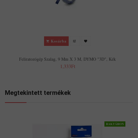
Kosárba
Feliratozógép Szalag, 9 Mm X 3 M, DYMO "3D", Kék
1,333Ft
Megtekintett termékek
RAKTÁRON