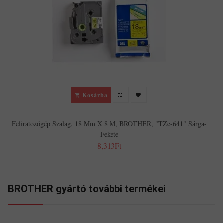
Kosárba
Feliratozógép Szalag, 18 Mm X 8 M, BROTHER, "TZe-641" Sárga-
Fekete
8,313Ft
BROTHER gyártó további termékei