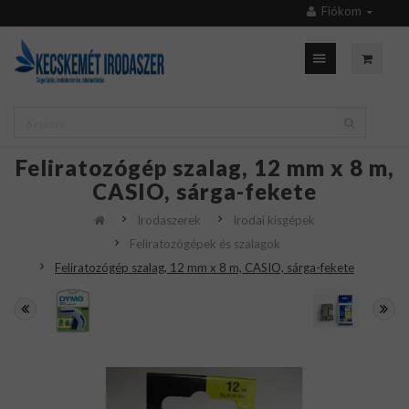
Fiókom
Feliratozógép szalag, 12 mm x 8 m,
CASIO, sárga-fekete
Irodaszerek
Irodai kisgépek
Feliratozógépek és szalagok
Feliratozógép szalag, 12 mm x 8 m, CASIO, sárga-fekete