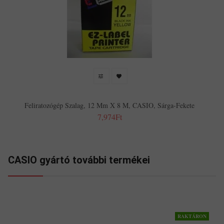
Feliratozógép Szalag, 12 Mm X 8 M, CASIO, Sárga-Fekete
7,974Ft
CASIO gyártó további termékei
RAKTÁRON