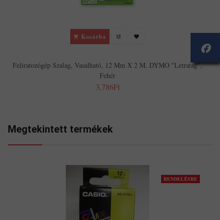
Kosárba
Feliratozógép Szalag, Vasalható, 12 Mm X 2 M, DYMO "Letratag",
Fehér
3,786Ft
Megtekintett termékek
RENDELÉSRE