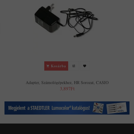
Kosárba
Adapter, Számológépekhez, HR Sorozat, CASIO
3,897Ft