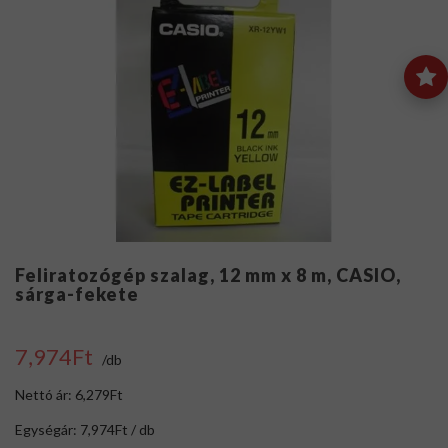
Feliratozógép szalag, 12 mm x 8 m, CASIO,
sárga-fekete
7,974Ft
/db
Nettó ár: 6,279Ft
Egységár: 7,974Ft / db