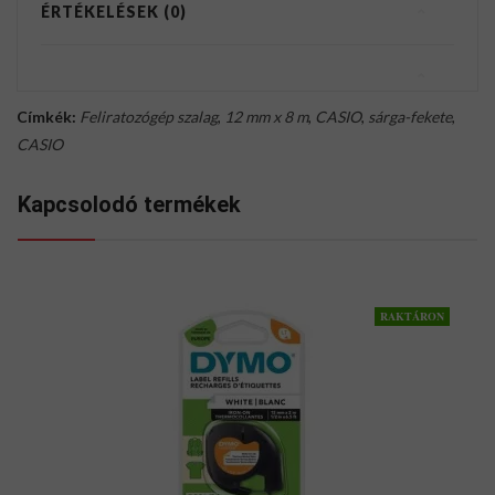
ÉRTÉKELÉSEK (0)
Címkék:
Feliratozógép szalag
,
12 mm x 8 m
,
CASIO
,
sárga-fekete
,
CASIO
Kapcsolodó termékek
RAKTÁRON