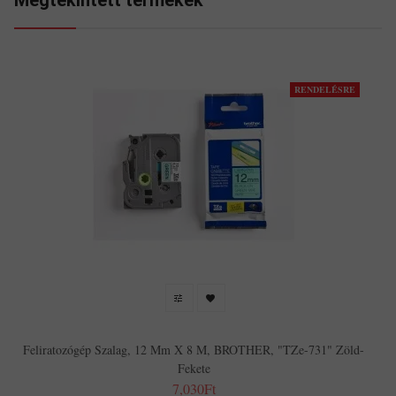
Megtekintett termékek
RENDELÉSRE
Feliratozógép Szalag, 12 Mm X 8 M, BROTHER, "TZe-731" Zöld-
Fekete
7,030Ft