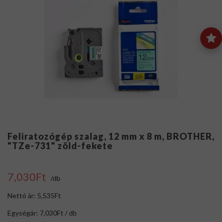
Feliratozógép szalag, 12 mm x 8 m, BROTHER,
"TZe-731" zöld-fekete
7,030Ft
/db
Nettó ár: 5,535Ft
Egységár: 7,030Ft / db