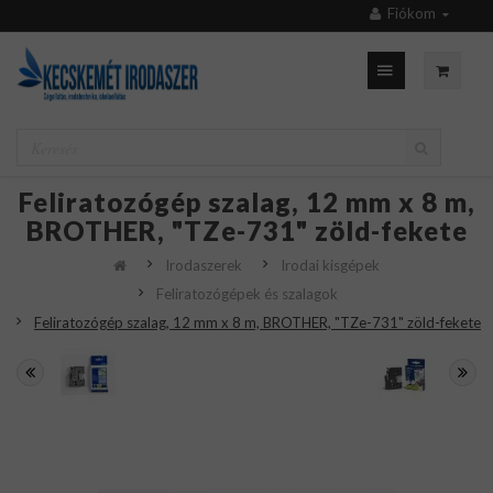
Fiókom
Feliratozógép szalag, 12 mm x 8 m,
BROTHER, "TZe-731" zöld-fekete
Irodaszerek
Irodai kisgépek
Feliratozógépek és szalagok
Feliratozógép szalag, 12 mm x 8 m, BROTHER, "TZe-731" zöld-fekete