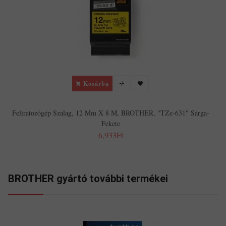
Kosárba
Feliratozógép Szalag, 12 Mm X 8 M, BROTHER, "TZe-631" Sárga-
Fekete
6,933Ft
BROTHER gyártó további termékei