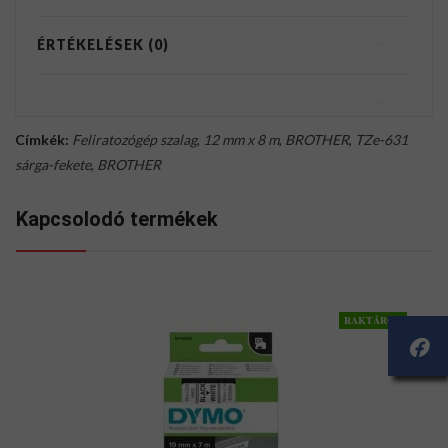
ÉRTÉKELÉSEK (0)
Címkék:
Feliratozógép szalag
,
12 mm x 8 m
,
BROTHER
,
TZe-631
sárga-fekete
,
BROTHER
Kapcsolodó termékek
RAKTÁRON