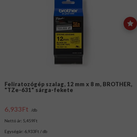
Feliratozógép szalag, 12 mm x 8 m, BROTHER,
"TZe-631" sárga-fekete
6,933Ft
/db
Nettó ár: 5,459Ft
Egységár: 6,933Ft / db