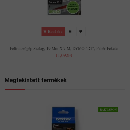
Kosárba
Feliratozógép Szalag, 19 Mm X 7 M, DYMO "D1", Fehér-Fekete
11,092Ft
Megtekintett termékek
RAKTÁRON