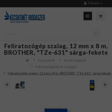
Fiókom
Feliratozógép szalag, 12 mm x 8 m,
BROTHER, "TZe-631" sárga-fekete
Irodaszerek
Irodai kisgépek
Feliratozógépek és szalagok
Feliratozógép szalag, 12 mm x 8 m, BROTHER, "TZe-631" sárga-fekete