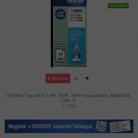
RAKTÁRON
Kosárba
BT5000C Tinta DCP T-300, 500W, 700W Nyomtatókhoz, BROTHER,
Cián, 5k
2,735Ft