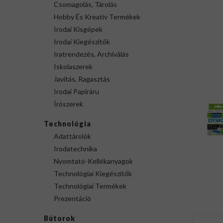
Csomagolás, Tárolás
Hobby És Kreatív Termékek
Irodai Kisgépek
Irodai Kiegészítők
Iratrendezés, Archiválás
Iskolaszerek
Javítás, Ragasztás
Irodai Papíráru
Írószerek
Technológia
Adattárolók
Irodatechnika
Nyomtató-Kellékanyagok
Technológiai Kiegészítők
Technológiai Termékek
Prezentáció
Bútorok