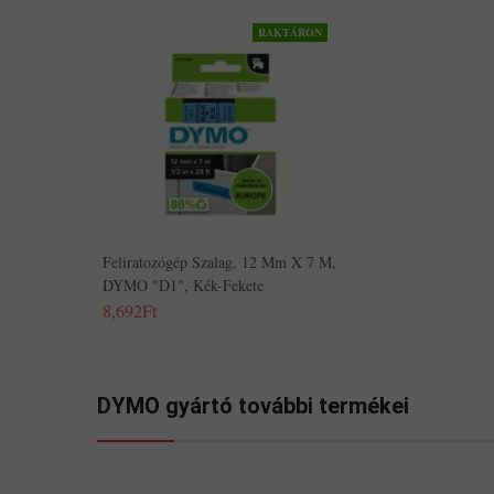
RAKTÁRON
Feliratozógép Szalag, 12 Mm X 7 M,
DYMO "D1", Kék-Fekete
8,692Ft
DYMO gyártó további termékei