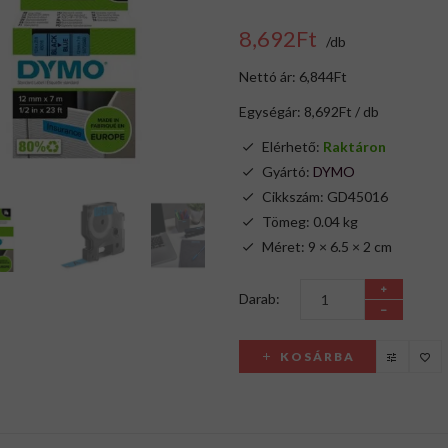
8,692Ft
/db
Nettó ár: 6,844Ft
Egységár: 8,692Ft / db
Elérhető:
Raktáron
Gyártó:
DYMO
Cikkszám: GD45016
Tömeg: 0.04 kg
Méret: 9 × 6.5 × 2 cm
Darab:
KOSÁRBA