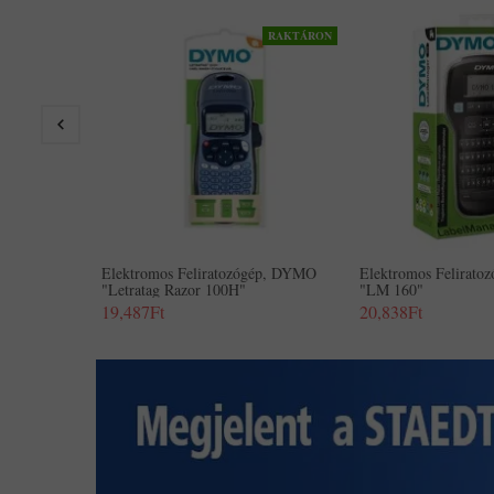
RAKTÁRON
Elektromos Feliratozógép, DYMO
Elektromos Felirat
"Letratag Razor 100H"
"LM 160"
19,487Ft
20,838Ft