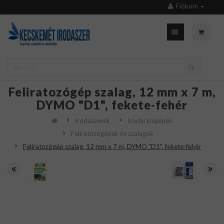
Fiókom
Feliratozógép szalag, 12 mm x 7 m,
DYMO "D1", fekete-fehér
Irodaszerek
Irodai kisgépek
Feliratozógépek és szalagok
Feliratozógép szalag, 12 mm x 7 m, DYMO "D1", fekete-fehér