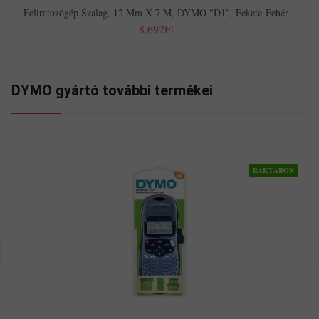
Feliratozógép Szalag, 12 Mm X 7 M, DYMO "D1", Fekete-Fehér
8,692Ft
DYMO gyártó további termékei
RAKTÁRON