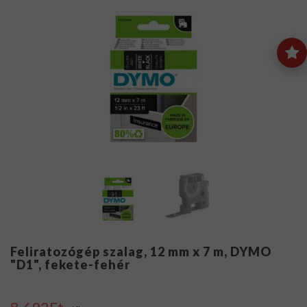
Feliratozógép szalag, 12 mm x 7 m, DYMO
"D1", fekete-fehér