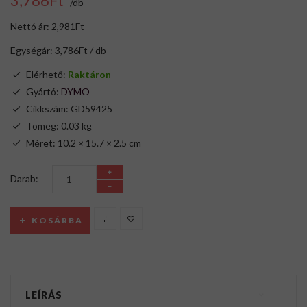
3,786Ft
/db
Nettó ár: 2,981Ft
Egységár: 3,786Ft / db
Elérhető:
Raktáron
Gyártó:
DYMO
Cikkszám: GD59425
Tömeg: 0.03 kg
Méret: 10.2 × 15.7 × 2.5 cm
Darab:
KOSÁRBA
LEÍRÁS