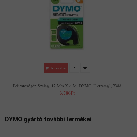
Kosárba
Feliratozógép Szalag, 12 Mm X 4 M, DYMO "Letratag", Zöld
3,786Ft
DYMO gyártó további termékei