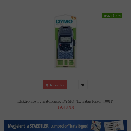
RAKTÁRON
Kosárba
Elektromos Feliratozógép, DYMO "Letratag Razor 100H"
19,487Ft