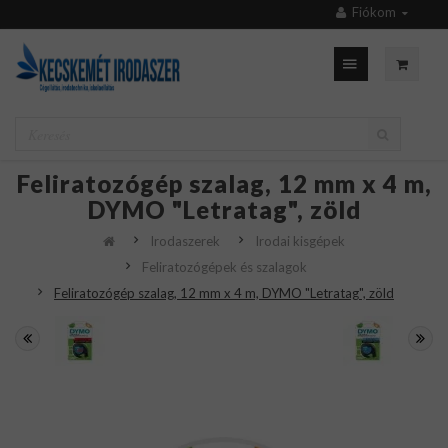
Fiókom
Feliratozógép szalag, 12 mm x 4 m,
DYMO "Letratag", zöld
Irodaszerek
Irodai kisgépek
Feliratozógépek és szalagok
Feliratozógép szalag, 12 mm x 4 m, DYMO "Letratag", zöld