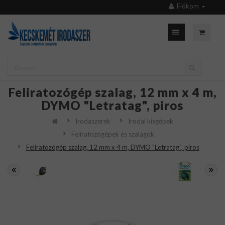
Fiókom
Feliratozógép szalag, 12 mm x 4 m,
DYMO "Letratag", piros
Irodaszerek
Irodai kisgépek
Feliratozógépek és szalagok
Feliratozógép szalag, 12 mm x 4 m, DYMO "Letratag", piros