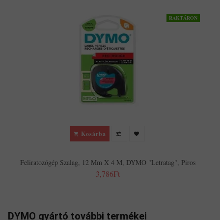
RAKTÁRON
Kosárba
Feliratozógép Szalag, 12 Mm X 4 M, DYMO "Letratag", Piros
3,786Ft
DYMO gyártó további termékei