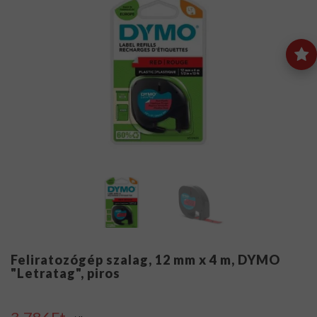
Feliratozógép szalag, 12 mm x 4 m, DYMO
"Letratag", piros