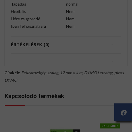
Tapadás
normál
Flexibilis
Nem
Hőre zsugorodó
Nem
Ipari felhasználásra
Nem
ÉRTÉKELÉSEK (0)
Címkék:
Feliratozógép szalag
,
12 mm x 4 m
,
DYMO Letratag
,
piros
,
DYMO
Kapcsolodó termékek
RAKTÁRON