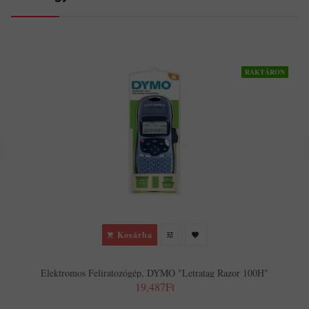
RAKTÁRON
Kosárba
Elektromos Feliratozógép, DYMO "Letratag Razor 100H"
19,487Ft