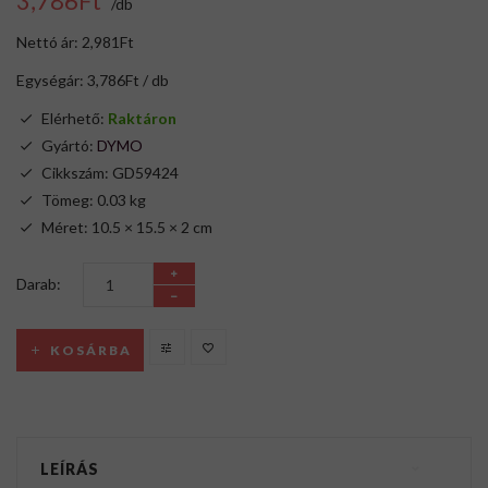
3,786Ft
/db
Nettó ár: 2,981Ft
Egységár: 3,786Ft / db
Elérhető:
Raktáron
Gyártó:
DYMO
Cikkszám: GD59424
Tömeg: 0.03 kg
Méret: 10.5 × 15.5 × 2 cm
Darab:
KOSÁRBA
LEÍRÁS