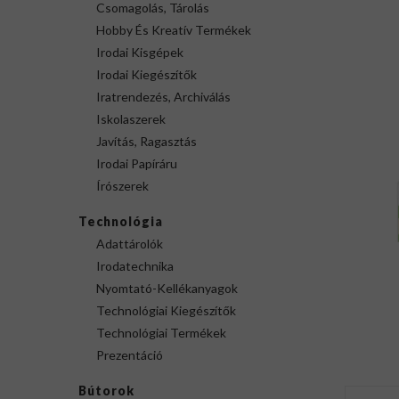
Csomagolás, Tárolás
Hobby És Kreatív Termékek
Irodai Kisgépek
Irodai Kiegészítők
Iratrendezés, Archiválás
Iskolaszerek
Javítás, Ragasztás
Irodai Papíráru
Írószerek
Technológia
Adattárolók
Irodatechnika
Nyomtató-Kellékanyagok
Technológiai Kiegészítők
Technológiai Termékek
Prezentáció
Bútorok