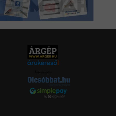
Árukereső.hu