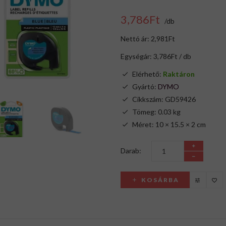
3,786Ft
/db
Nettó ár: 2,981Ft
Egységár: 3,786Ft / db
Elérhető:
Raktáron
Gyártó:
DYMO
Cikkszám: GD59426
Tömeg: 0.03 kg
Méret: 10 × 15.5 × 2 cm
Darab:
KOSÁRBA