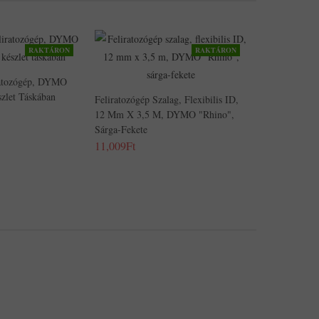
RAKTÁRON
RAKTÁRON
ratozógép, DYMO
zlet Táskában
Feliratozógép Szalag, Flexibilis ID,
12 Mm X 3,5 M, DYMO "Rhino",
Sárga-Fekete
11,009Ft