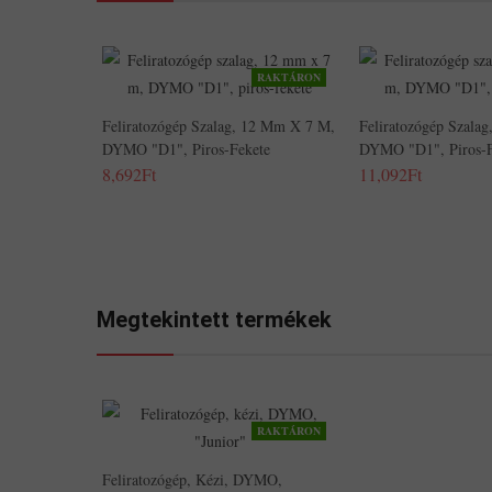
RAKTÁRON
Feliratozógép Szalag, 12 Mm X 7 M,
Feliratozógép Szala
DYMO "D1", Piros-Fekete
DYMO "D1", Piros-F
8,692Ft
11,092Ft
Megtekintett termékek
RAKTÁRON
Feliratozógép, Kézi, DYMO,