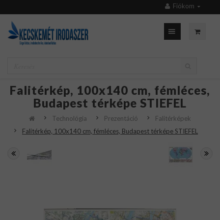
Fiókom
Falitérkép, 100x140 cm, fémléces,
Budapest térképe STIEFEL
Technológia
Prezentáció
Falitérképek
Falitérkép, 100x140 cm, fémléces, Budapest térképe STIEFEL