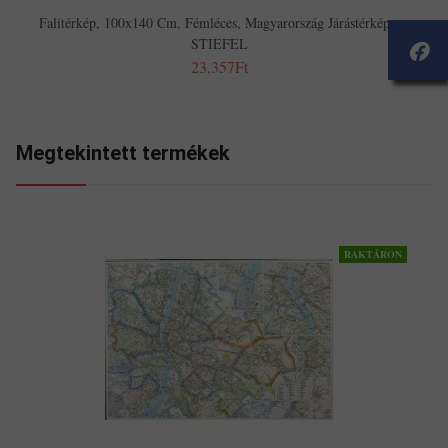
Falitérkép, 100x140 Cm, Fémléces, Magyarország Járástérképe,
STIEFEL
23,357Ft
Megtekintett termékek
RAKTÁRON