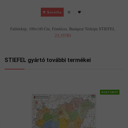
Kosárba
Falitérkép, 100x140 Cm, Fémléces, Budapest Térképe STIEFEL
23,357Ft
STIEFEL gyártó további termékei
RAKTÁRON