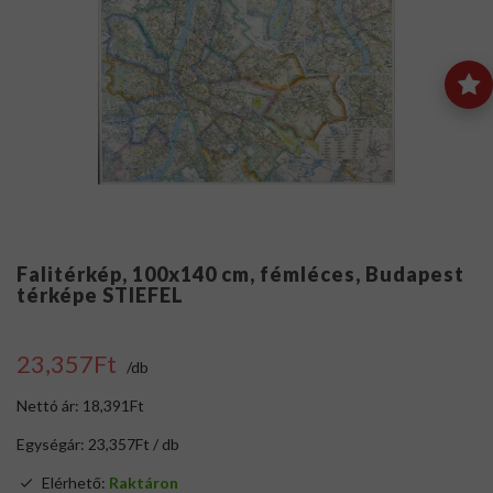
Falitérkép, 100x140 cm, fémléces, Budapest
térképe STIEFEL
23,357Ft
/db
Nettó ár: 18,391Ft
Egységár: 23,357Ft / db
Elérhető:
Raktáron