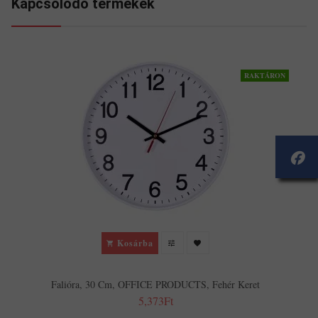
Kapcsolodó termékek
RAKTÁRON
Kosárba
Falióra, 30 Cm, OFFICE PRODUCTS, Fehér Keret
5,373Ft