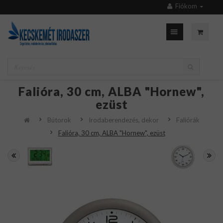
Fiókom
Falióra, 30 cm, ALBA "Hornew",
ezüst
Bútorok
Irodaberendezés, dekor
Faliórák
Falióra, 30 cm, ALBA "Hornew", ezüst