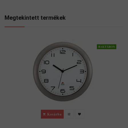
Megtekintett termékek
RAKTÁRON
Kosárba