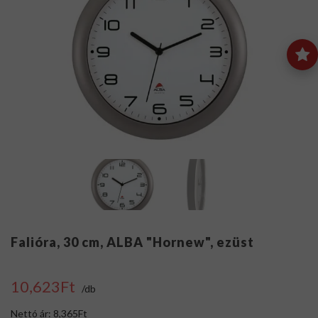
Falióra, 30 cm, ALBA "Hornew", ezüst
10,623Ft
/db
Nettó ár: 8,365Ft