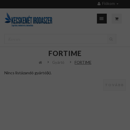
Fiókom
FORTIME
Gyártó
FORTIME
Nincs listázandó gyártó(k).
TOVÁBB