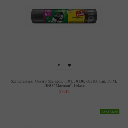
Szemeteszsák, Önzáró Szalagos, 110 L, 8 Db, 60x100 Cm, 30 Μ,
FINO "Magnum", Fekete
572Ft
RAKTÁRON