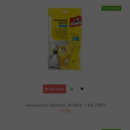
RAKTÁRON
Kosárba
Gumikesztyű, Háztartási, M Méret, 1 Pár, FINO
357Ft