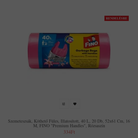
RENDELÉSRE
Szemeteszsák, Köthető Füles, Illatosított, 40 L, 20 Db, 52x61 Cm, 16
Μ, FINO "Premium Handles", Rózsaszín
334Ft