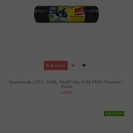
Kosárba
Szemeteszsák, 135 L, 10 Db, 70x107 Cm, 24 Μ, FINO "Economy",
Fekete
620Ft
RAKTÁRON