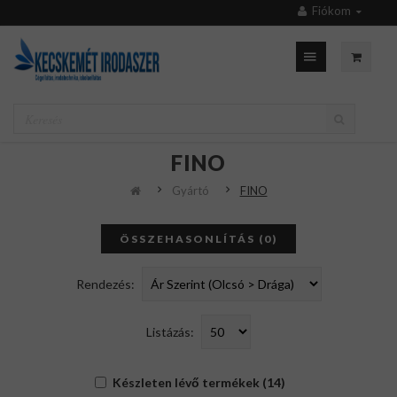
Fiókom
FINO
Gyártó
FINO
ÖSSZEHASONLÍTÁS (0)
Rendezés:
Listázás:
Készleten lévő termékek (14)