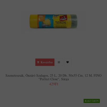
Kosárba
Szemeteszsák, Önzáró Szalagos, 25 L, 20 Db, 50x55 Cm, 12 Μ, FINO
"Perfect Close", Sárga
429Ft
RAKTÁRON