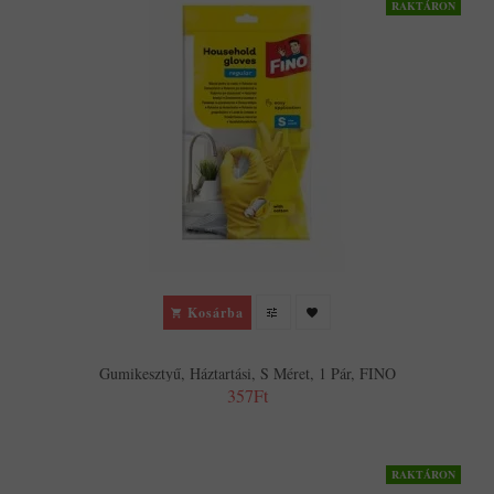
RAKTÁRON
Kosárba
Gumikesztyű, Háztartási, S Méret, 1 Pár, FINO
357Ft
RAKTÁRON