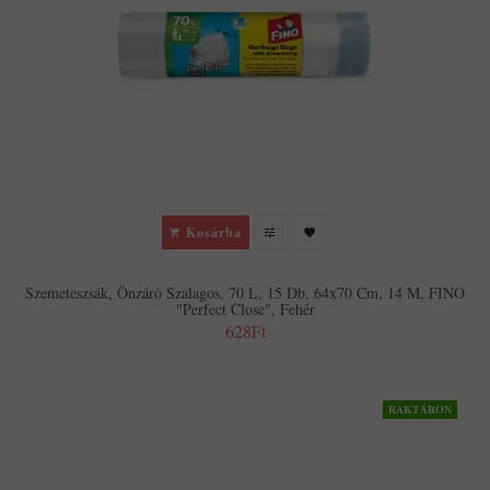
Kosárba
Szemeteszsák, Önzáró Szalagos, 70 L, 15 Db, 64x70 Cm, 14 Μ, FINO
"Perfect Close", Fehér
628Ft
RAKTÁRON