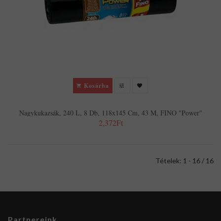
Kosárba
Nagykukazsák, 240 L, 8 Db, 118x145 Cm, 43 Μ, FINO "Power"
2,372Ft
Tételek: 1 - 16 / 16
Partnereink