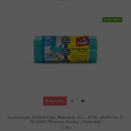
RAKTÁRON
Kosárba
Szemeteszsák, Köthető Füles, Illatosított, 35 L, 20 Db, 49x59 Cm, 12
Μ, FINO "Premium Handles", Világoskék
314Ft