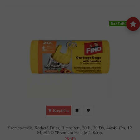
RAKTÁRON
Kosárba
Szemeteszsák, Köthető Füles, Illatosított, 20 L, 30 Db, 44x49 Cm, 12
Μ, FINO "Premium Handles", Sárga
286Ft