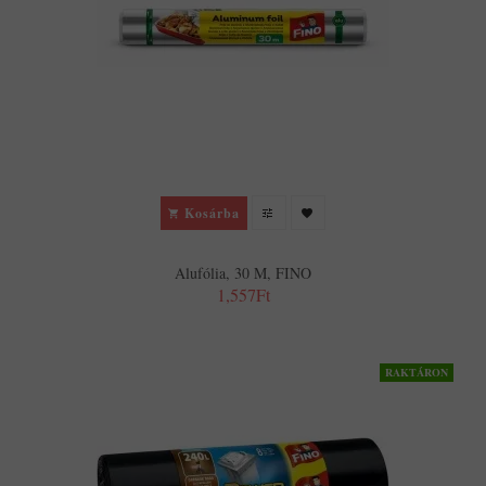
Kosárba
Alufólia, 30 M, FINO
1,557Ft
RAKTÁRON