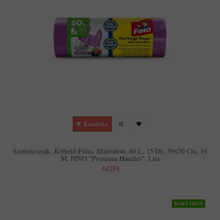
Kosárba
Szemeteszsák, Köthető Füles, Illatosított, 60 L, 15 Db, 59x70 Cm, 16
Μ, FINO "Premium Handles", Lila
442Ft
RAKTÁRON