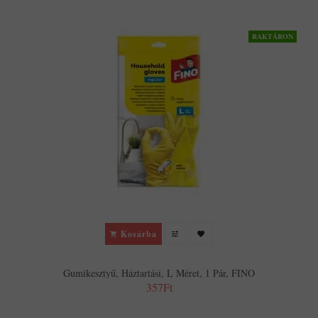
RAKTÁRON
Kosárba
Gumikesztyű, Háztartási, L Méret, 1 Pár, FINO
357Ft