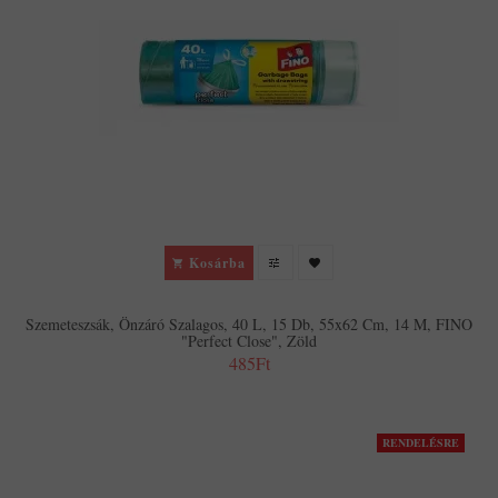
Kosárba
Szemeteszsák, Önzáró Szalagos, 40 L, 15 Db, 55x62 Cm, 14 Μ, FINO
"Perfect Close", Zöld
485Ft
RENDELÉSRE