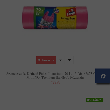
Kosárba
Szemeteszsák, Köthető Füles, Illatosított, 70 L, 15 Db, 62x73 Cm, 16
Μ, FINO "Premium Handles", Rózsaszín
477Ft
RAKTÁRON