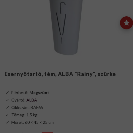
Esernyőtartó, fém, ALBA "Rainy", szürke
Elérhető:
Megszűnt
Gyártó:
ALBA
Cikkszám: BAF65
Tömeg: 1.5 kg
Méret: 60 × 45 × 25 cm