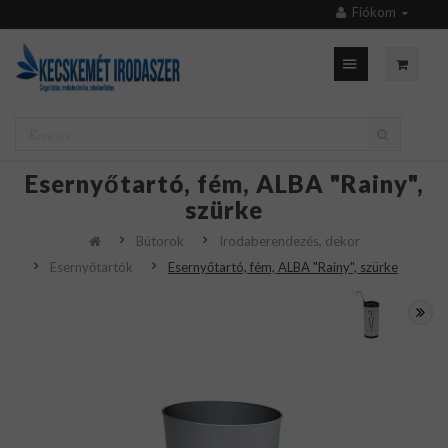
Fiókom
Esernyőtartó, fém, ALBA "Rainy",
szürke
Bútorok
Irodaberendezés, dekor
Esernyőtartók
Esernyőtartó, fém, ALBA "Rainy", szürke