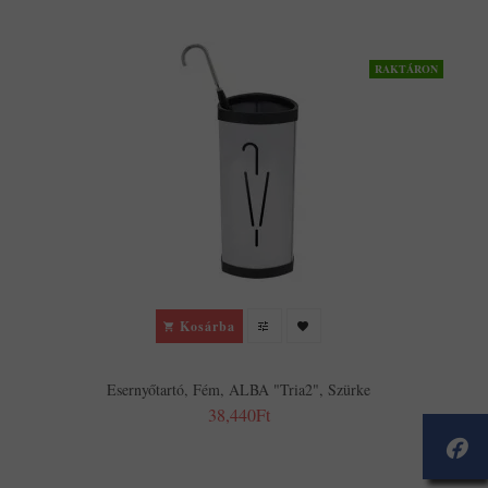
RAKTÁRON
Kosárba
Esernyőtartó, Fém, ALBA "Tria2", Szürke
38,440Ft