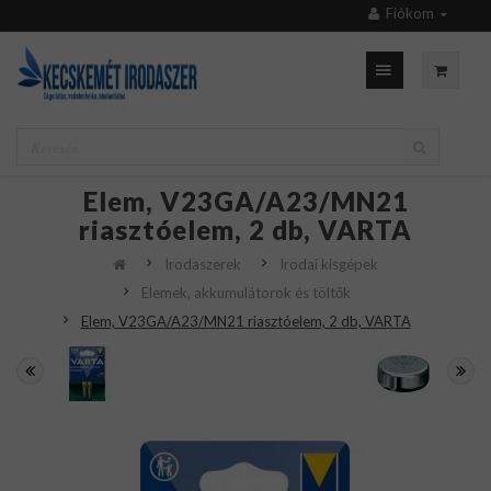
Fiókom
Elem, V23GA/A23/MN21
riasztóelem, 2 db, VARTA
Irodaszerek
Irodai kisgépek
Elemek, akkumulátorok és töltők
Elem, V23GA/A23/MN21 riasztóelem, 2 db, VARTA