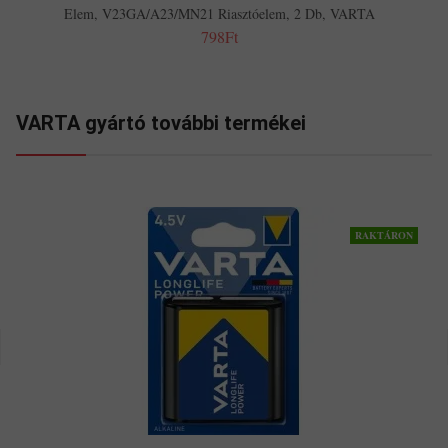
Elem, V23GA/A23/MN21 Riasztóelem, 2 Db, VARTA
798Ft
VARTA gyártó további termékei
RAKTÁRON