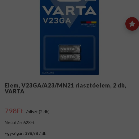
Elem, V23GA/A23/MN21 riasztóelem, 2 db,
VARTA
798Ft
/bliszt (2 db)
Nettó ár: 628Ft
Egységár: 398,98 / db