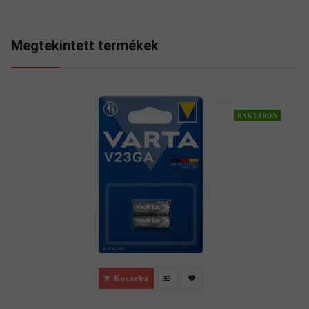
Megtekintett termékek
RAKTÁRON
Kosárba