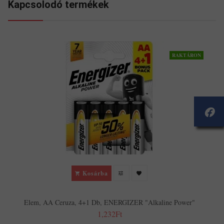
Kapcsolodó termékek
RAKTÁRON
Kosárba
Elem, AA Ceruza, 4+1 Db, ENERGIZER "Alkaline Power"
1,232Ft