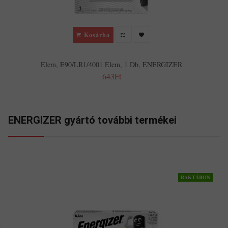
Kosárba
Elem, E90/LR1/4001 Elem, 1 Db, ENERGIZER
643Ft
ENERGIZER gyártó további termékei
RAKTÁRON