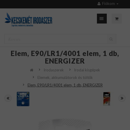
Fiókom
Elem, E90/LR1/4001 elem, 1 db,
ENERGIZER
Irodaszerek
Irodai kisgépek
Elemek, akkumulátorok és töltők
Elem, E90/LR1/4001 elem, 1 db, ENERGIZER