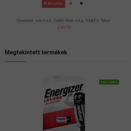
Kosárba
Elemtöltő, AA/AAA, 2x800 MAh AAA, VARTA "Mini"
4,897Ft
Megtekintett termékek
RAKTÁRON