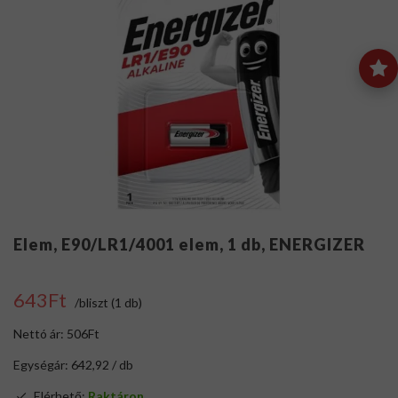
Elem, E90/LR1/4001 elem, 1 db, ENERGIZER
643Ft
/bliszt (1 db)
Nettó ár: 506Ft
Egységár: 642,92 / db
Elérhető:
Raktáron