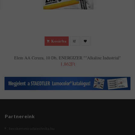
Kosárba
Elem AA Ceruza, 10 Db, ENERGIZER ""Alkaline Industrial"
1,862Ft
Partnereink
kecskemetirodatechnika.hu