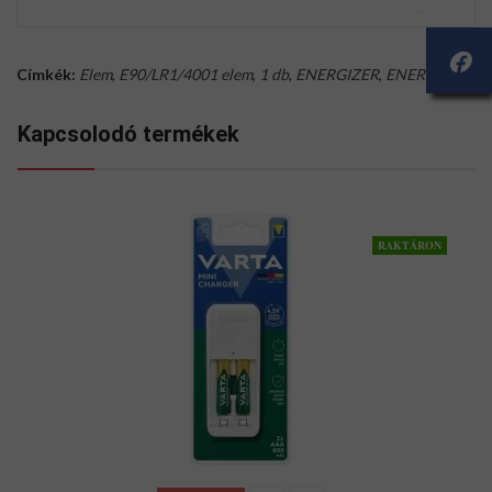
Címkék:
Elem
,
E90/LR1/4001 elem
,
1 db
,
ENERGIZER
,
ENERGIZER
Kapcsolodó termékek
RAKTÁRON