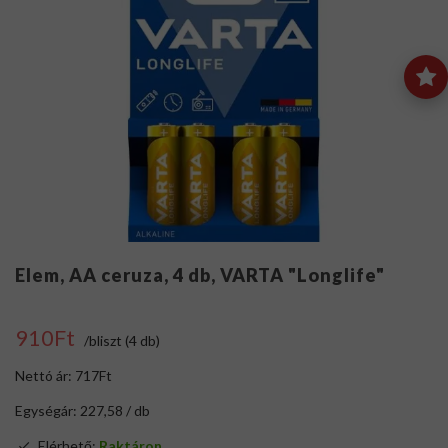
Elem, AA ceruza, 4 db, VARTA "Longlife"
910Ft
/bliszt (4 db)
Nettó ár: 717Ft
Egységár: 227,58 / db
Elérhető:
Raktáron