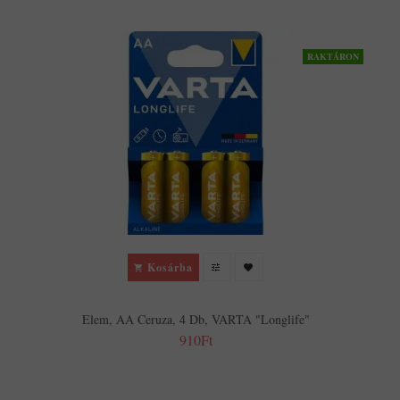
RAKTÁRON
Kosárba
Elem, AA Ceruza, 4 Db, VARTA "Longlife"
910Ft