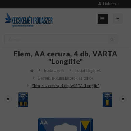
Fiókom
Elem, AA ceruza, 4 db, VARTA
"Longlife"
Irodaszerek
Irodai kisgépek
Elemek, akkumulátorok és töltők
Elem, AA ceruza, 4 db, VARTA "Longlife"