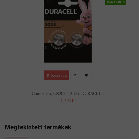
RAKTÁRON
Kosárba
Gombelem, CR2025, 2 Db, DURACELL
1,377Ft
Megtekintett termékek