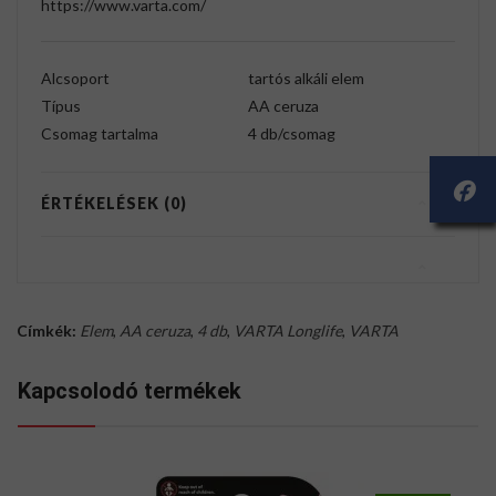
https://www.varta.com/
Alcsoport
tartós alkáli elem
Típus
AA ceruza
Csomag tartalma
4 db/csomag
ÉRTÉKELÉSEK (0)
Címkék:
Elem
,
AA ceruza
,
4 db
,
VARTA Longlife
,
VARTA
Kapcsolodó termékek