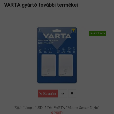
VARTA gyártó további termékei
RAKTÁRON
Kosárba
Éjjeli Lámpa, LED, 2 Db, VARTA "Motion Sensor Night"
6,280Ft