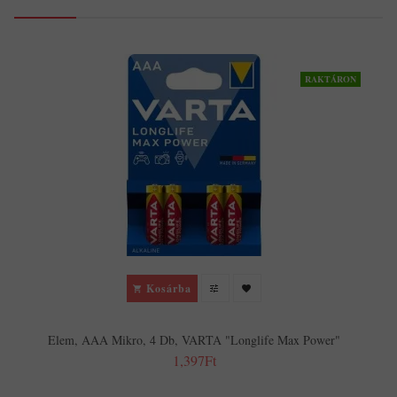
RAKTÁRON
Kosárba
Elem, AAA Mikro, 4 Db, VARTA "Longlife Max Power"
1,397Ft