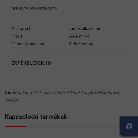
https://www.varta.com/
Alcsoport
tartós alkáli elem
Típus
AAA mikro
Csomag tartalma
4 db/csomag
ÉRTÉKELÉSEK (0)
Címkék:
Elem
,
AAA mikro
,
4 db
,
VARTA Longlife Max Power
,
VARTA
Kapcsolodó termékek