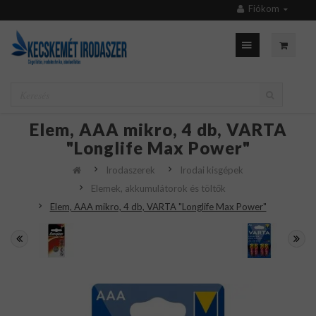
Fiókom
Elem, AAA mikro, 4 db, VARTA
"Longlife Max Power"
Irodaszerek
Irodai kisgépek
Elemek, akkumulátorok és töltők
Elem, AAA mikro, 4 db, VARTA "Longlife Max Power"