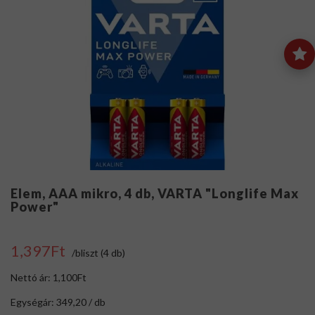
Elem, AAA mikro, 4 db, VARTA "Longlife Max
Power"
1,397Ft
/bliszt (4 db)
Nettó ár: 1,100Ft
Egységár: 349,20 / db