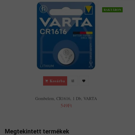
RAKTÁRON
Kosárba
Gombelem, CR1616, 1 Db, VARTA
549Ft
Megtekintett termékek