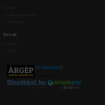
Fiókom
Eddigi megrendeléseim
Kívánságlista
Extrák
Gyártók
Akciók
Árukereső.hu