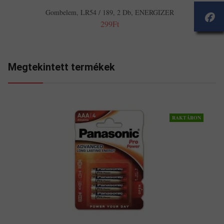
Gombelem, LR54 / 189, 2 Db, ENERGIZER
299Ft
Megtekintett termékek
RAKTÁRON