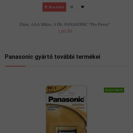
Kosárba
Elem, AAA Mikro, 4 Db, PANASONIC "Pro Power"
1,017Ft
Panasonic gyártó további termékei
RAKTÁRON