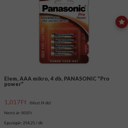
Elem, AAA mikro, 4 db, PANASONIC "Pro
power"
1,017Ft
/bliszt (4 db)
Nettó ár: 801Ft
Egységár: 254,25 / db