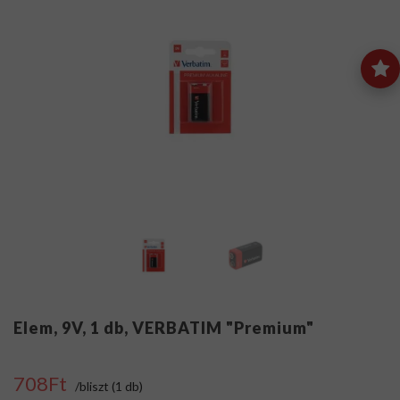
Elem, 9V, 1 db, VERBATIM "Premium"
708Ft
/bliszt (1 db)