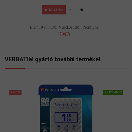
Kosárba
Elem, 9V, 1 Db, VERBATIM "Premium"
708Ft
VERBATIM gyártó további termékei
AKCIÓ
RAKTÁRON