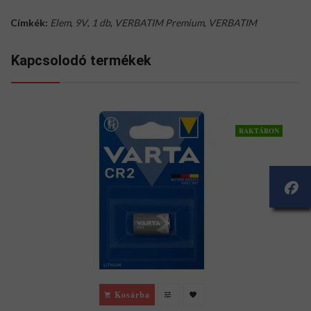
Címkék:
Elem
,
9V
,
1 db
,
VERBATIM Premium
,
VERBATIM
Kapcsolodó termékek
RAKTÁRON
Kosárba