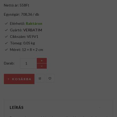
Nettó ár: 558Ft
Egységár: 708,36 / db
Elérhető:
Raktáron
Gyártó:
VERBATIM
Cikkszám: VE9V1
Tömeg: 0.05 kg
Méret: 12 × 8 × 2 cm
Darab:
KOSÁRBA
LEÍRÁS