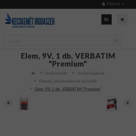
Fiókom
Elem, 9V, 1 db, VERBATIM
"Premium"
Irodaszerek
Irodai kisgépek
Elemek, akkumulátorok és töltők
Elem, 9V, 1 db, VERBATIM "Premium"