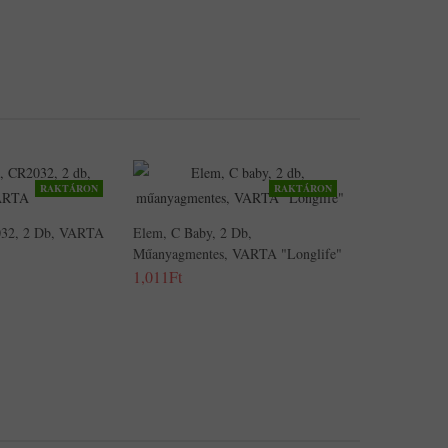
RAKTÁRON
RAKTÁRON
32, 2 Db, VARTA
Elem, C Baby, 2 Db,
Műanyagmentes, VARTA "Longlife"
1,011Ft