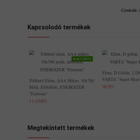
Címkék:
Kapcsolodó termékek
RAKTÁRON
Elem, D Góliát, 2 Db,
VARTA "Super Heav
Tölthető Elem, AAA Mikro, 10x700
963Ft
MAh, Előtöltött, ENERGIZER
"Extreme"
11,038Ft
Megtekintett termékek