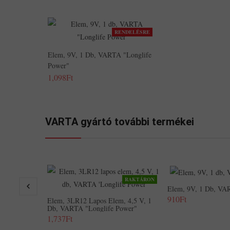
RENDELÉSRE
Elem, 9V, 1 Db, VARTA "Longlife
Power"
1,098Ft
VARTA gyártó további termékei
RAKTÁRON
Elem, 9V, 1 Db, VA
910Ft
Elem, 3LR12 Lapos Elem, 4,5 V, 1
Db, VARTA "Longlife Power"
1,737Ft