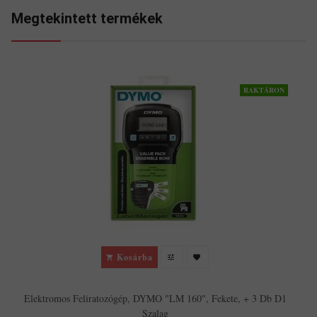
Megtekintett termékek
RAKTÁRON
Kosárba
Elektromos Feliratozógép, DYMO "LM 160", Fekete, + 3 Db D1
Szalag