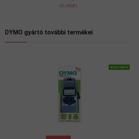
45,090Ft
DYMO gyártó további termékei
RAKTÁRON