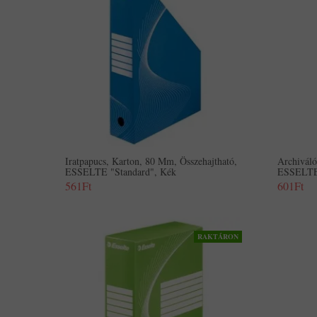
Iratpapucs, Karton, 80 Mm, Összehajtható,
Archivál
ESSELTE "Standard", Kék
ESSELTE 
561Ft
601Ft
RAKTÁRON