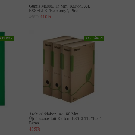
Gumis Mappa, 15 Mm, Karton, A4,
ESSELTE "Economy", Piros
410Ft
458Ft
KTÁRON
RAKTÁRON
Archiválódoboz, A4, 80 Mm,
Újrahasznosított Karton, ESSELTE "Eco",
Barna
435Ft