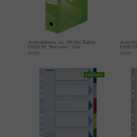
Archiválódoboz, A4, 100 Mm, Karton,
Archivál
ESSELTE "Boxycolor", Zöld
ESSELTE 
601Ft
601Ft
RAKTÁRON