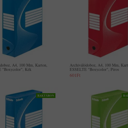
ódoboz, A4, 100 Mm, Karton,
Archiválódoboz, A4, 100 Mm, Kart
"Boxycolor", Kék
ESSELTE "Boxycolor", Piros
601Ft
RAKTÁRON
RA