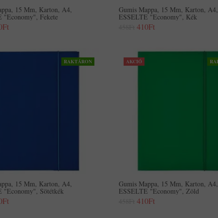
ppa, 15 Mm, Karton, A4,
Gumis Mappa, 15 Mm, Karton, A4,
"Economy", Fekete
ESSELTE "Economy", Kék
0Ft
410Ft
458Ft
RAKTÁRON
AKCIÓ
RA
ppa, 15 Mm, Karton, A4,
Gumis Mappa, 15 Mm, Karton, A4,
"Economy", Sötétkék
ESSELTE "Economy", Zöld
0Ft
410Ft
458Ft