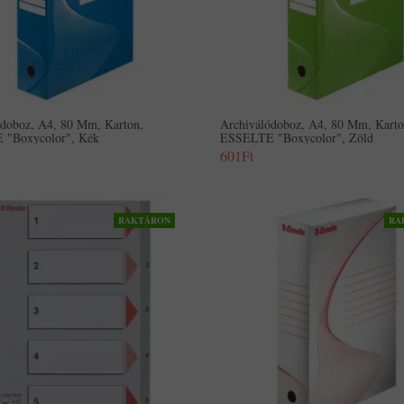
ódoboz, A4, 80 Mm, Karton,
Archiválódoboz, A4, 80 Mm, Karto
"Boxycolor", Kék
ESSELTE "Boxycolor", Zöld
601Ft
RAKTÁRON
RA