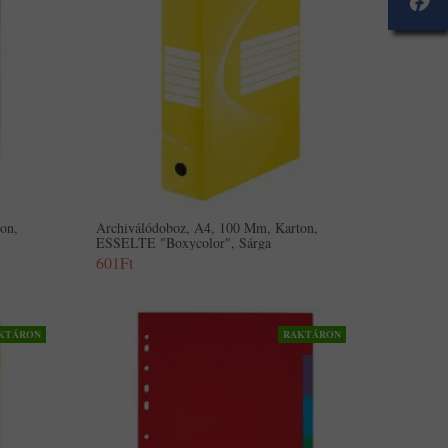
on,
Archiválódoboz, A4, 100 Mm, Karton,
ESSELTE "Boxycolor", Sárga
601Ft
KTÁRON
RAKTÁRON