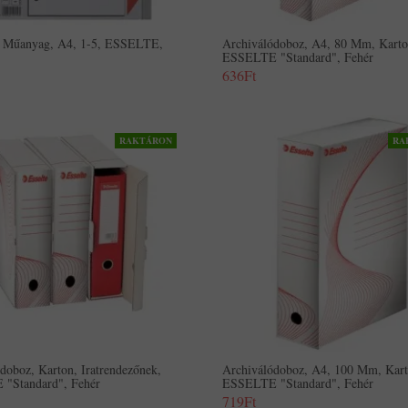
r, Műanyag, A4, 1-5, ESSELTE,
Archiválódoboz, A4, 80 Mm, Karto
ESSELTE "Standard", Fehér
636Ft
RAKTÁRON
RA
doboz, Karton, Iratrendezőnek,
Archiválódoboz, A4, 100 Mm, Kart
"Standard", Fehér
ESSELTE "Standard", Fehér
719Ft