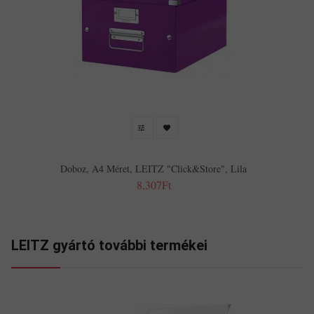
Doboz, A4 Méret, LEITZ "Click&Store", Lila
8,307Ft
LEITZ gyártó további termékei