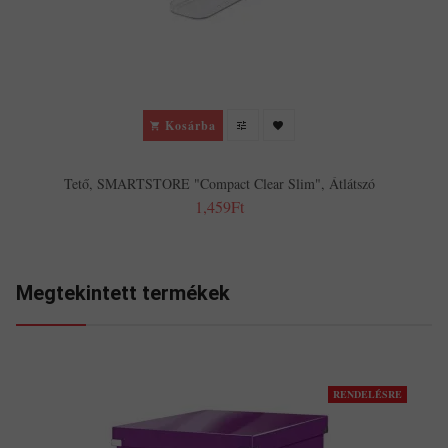
Kosárba
Tető, SMARTSTORE "Compact Clear Slim", Átlátszó
1,459Ft
Megtekintett termékek
RENDELÉSRE