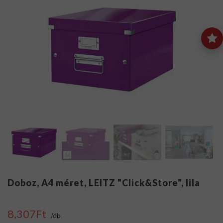
Doboz, A4 méret, LEITZ "Click&Store", lila
8,307Ft
/db