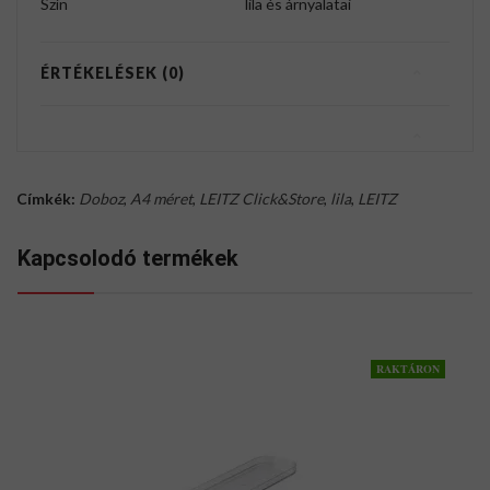
Szín
lila és árnyalatai
ÉRTÉKELÉSEK (0)
Címkék:
Doboz
,
A4 méret
,
LEITZ Click&Store
,
lila
,
LEITZ
Kapcsolodó termékek
RAKTÁRON