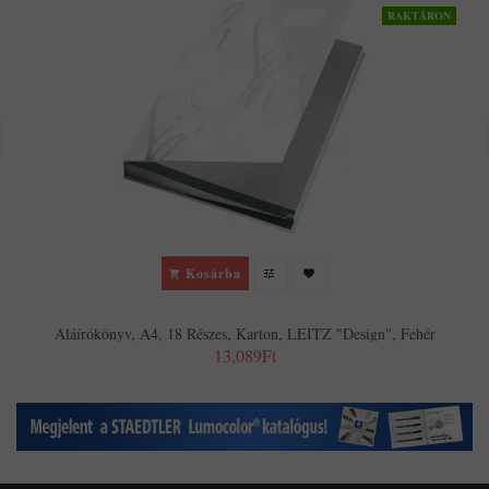
RAKTÁRON
Kosárba
Aláírókönyv, A4, 18 Részes, Karton, LEITZ "Design", Fehér
13,089Ft