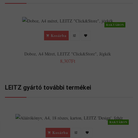
RAKTÁRON
Kosárba
Doboz, A4 Méret, LEITZ "Click&Store", Jégkék
8,307Ft
LEITZ gyártó további termékei
RAKTÁRON
Kosárba