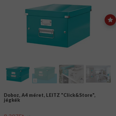
Doboz, A4 méret, LEITZ "Click&Store",
jégkék