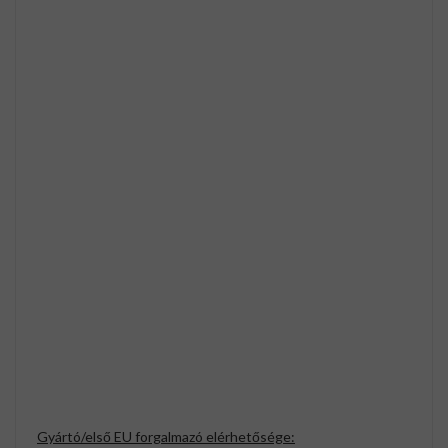
Gyártó/első EU forgalmazó elérhetősége: