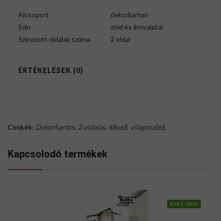
Alcsoport
dekorkarton
Szín
zöld és árnyalatai
Színezett oldalak száma
2 oldal
ÉRTÉKELÉSEK (0)
Címkék:
Dekorkarton
,
2 oldalas
,
48x68
,
világoszöld
,
.
Kapcsolodó termékek
RAKTÁRON