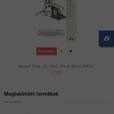
Kosárba
Akvarell Tömb, A4, 150 G, 10 Lap, Durva, FOLIA
1,137Ft
Megtekintett termékek