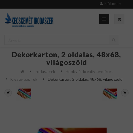
Fiókom
Dekorkarton, 2 oldalas, 48x68,
világoszöld
Irodaszerek
Hobby és kreatív termékek
Kreatív papírok
Dekorkarton, 2 oldalas, 48x68, világoszöld