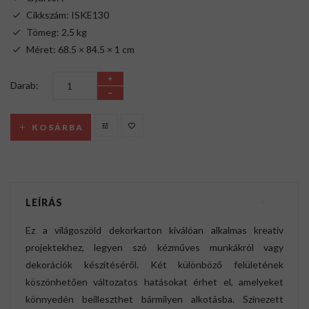
Cikkszám: ISKE130
Tömeg: 2.5 kg
Méret: 68.5 × 84.5 × 1 cm
Darab:
KOSÁRBA
LEÍRÁS
Ez a világoszöld dekorkarton kiválóan alkalmas kreatív
projektekhez, legyen szó kézműves munkákról vagy
dekorációk készítéséről. Két különböző felületének
köszönhetően változatos hatásokat érhet el, amelyeket
könnyedén beilleszthet bármilyen alkotásba. Színezett