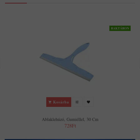
RAKTÁRON
Kosárba
Ablaklehúzó, Gumiéllel, 30 Cm
728Ft