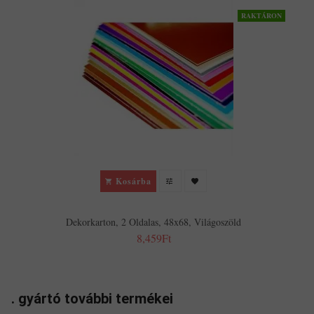
RAKTÁRON
Kosárba
Dekorkarton, 2 Oldalas, 48x68, Világoszöld
8,459Ft
. gyártó további termékei